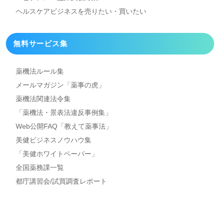
ヘルスケアビジネスを
売りたい・買いたい
無料サービス集
薬機法ルール集
メールマガジン「薬事の虎」
薬機法関連法令集
「薬機法・景表法違反事例集」
Web公開FAQ「教えて薬事法」
美健ビジネスノウハウ集
「美健ホワイトペーパー」
全国薬務課一覧
都庁講習会/試買調査レポート