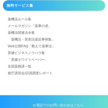
無料サービス集
薬機法ルール集
メールマガジン「薬事の虎」
薬機法関連法令集
「薬機法・景表法違反事例集」
Web公開FAQ「教えて薬事法」
美健ビジネスノウハウ集
「美健ホワイトペーパー」
全国薬務課一覧
都庁講習会/試買調査レポート
お電話でのお問い合わせはこちら