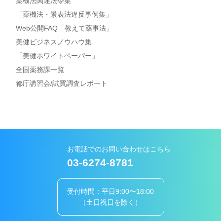
薬機法関連法令集
「薬機法・景表法違反事例集」
Web公開FAQ「教えて薬事法」
美健ビジネスノウハウ集
「美健ホワイトペーパー」
全国薬務課一覧
都庁講習会/試買調査レポート
お電話でのお問い合わせはこちら
03-6274-8781
受付時間：平日9:00〜18:00
（土日祝日を除く）