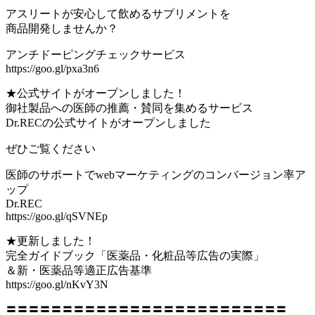
アスリートが安心して飲めるサプリメントを
商品開発しませんか？
アンチドーピングチェックサービス
https://goo.gl/pxa3n6
★公式サイトがオープンしました！
御社製品への医師の推薦・賛同を集めるサービス
Dr.RECの公式サイトがオープンしました
ぜひご覧ください
医師のサポートでwebマーケティングのコンバージョン率ア
ップ
Dr.REC
https://goo.gl/qSVNEp
★更新しました！
完全ガイドブック「医薬品・化粧品等広告の実際」
＆新・医薬品等適正広告基準
https://goo.gl/nKvY3N
〓〓〓〓〓〓〓〓〓〓〓〓〓〓〓〓〓〓〓〓〓〓〓〓〓