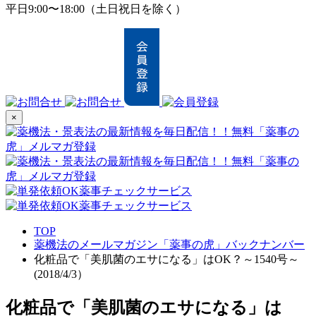
平日9:00〜18:00（土日祝日を除く）
×
TOP
薬機法のメールマガジン「薬事の虎」バックナンバー
化粧品で「美肌菌のエサになる」はOK？～1540号～
(2018/4/3）
化粧品で「美肌菌のエサになる」は