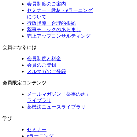
会員制度のご案内
セミナー・教材・eラーニング
について
行政指導・合理的根拠
薬事チェックのあらまし
売上アップコンサルティング
会員になるには
会員制度と料金
会員のご登録
メルマガのご登録
会員限定コンテンツ
メールマガジン「薬事の虎」
ライブラリ
薬機法ニュースライブラリ
学び
セミナー
eラーニング