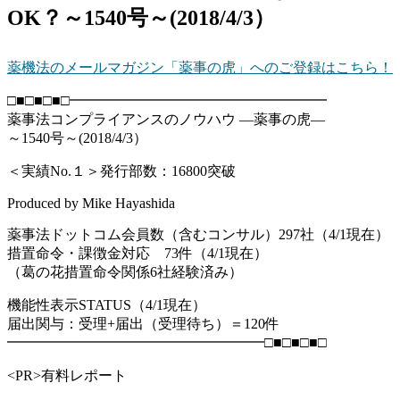
OK？～1540号～(2018/4/3）
薬機法のメールマガジン「薬事の虎」へのご登録はこちら！
□■□■□■□━━━━━━━━━━━━━━━━━━
薬事法コンプライアンスのノウハウ ―薬事の虎―
～1540号～(2018/4/3）
＜実績No.１＞発行部数：16800突破
Produced by Mike Hayashida
薬事法ドットコム会員数（含むコンサル）297社（4/1現在）
措置命令・課徴金対応 73件（4/1現在）
（葛の花措置命令関係6社経験済み）
機能性表示STATUS（4/1現在）
届出関与：受理+届出（受理待ち）＝120件
━━━━━━━━━━━━━━━━━━□■□■□■□
<PR>有料レポート