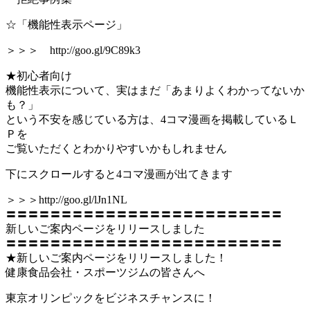
☆「機能性表示ページ」
＞＞＞ http://goo.gl/9C89k3
★初心者向け
機能性表示について、実はまだ「あまりよくわかってないか
も？」
という不安を感じている方は、4コマ漫画を掲載しているＬ
Ｐを
ご覧いただくとわかりやすいかもしれません
下にスクロールすると4コマ漫画が出てきます
＞＞＞http://goo.gl/lJn1NL
〓〓〓〓〓〓〓〓〓〓〓〓〓〓〓〓〓〓〓〓〓〓〓〓〓
新しいご案内ページをリリースしました
〓〓〓〓〓〓〓〓〓〓〓〓〓〓〓〓〓〓〓〓〓〓〓〓〓
★新しいご案内ページをリリースしました！
健康食品会社・スポーツジムの皆さんへ
東京オリンピックをビジネスチャンスに！