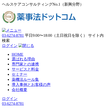
ヘルスケアコンサルティングNo.1（新興分野）
03-6274-8781
平日9:00〜18:00（土日祝日を除く）
サイト内
検索
ログイン
HOME
選ばれる理由
専門家との連携
サービスと料金
セミナー
薬機法ルール集
導入事例とお客様の声
会社概要
ログイン
03-6274-8781