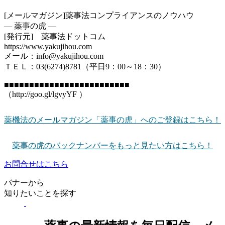
[メールマガジン]薬事法コンプライアンスのノウハウ
― 薬事の虎 ―
[発行元] 薬事法ドットコム
https://www.yakujihou.com
メール：info@yakujihou.com
ＴＥＬ：03(6274)8781（平日9：00～18：30）
■■■■■■■■■■■■■■■■■■■■■■■■■
（http://goo.gl/lgvyYF ）
薬機法のメールマガジン「薬事の虎」へのご登録はこちら！
薬事の虎のバックナンバーをもっと見たい方はこちら！
お問合せはこちら
バナーから
知りたいことを探す