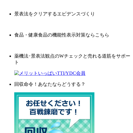
景表法をクリアするエビデンスづくり
食品・健康食品の機能性表示対策ならこちら
薬機法･景表法観点のWチェックと売れる道筋をサポー
ト
回収命令！あなたならどうする？