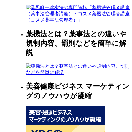
薬機法とは？薬事法との違いや
規制内容、罰則などを簡単に解
説
美容健康ビジネス マーケティン
グのノウハウが凝縮