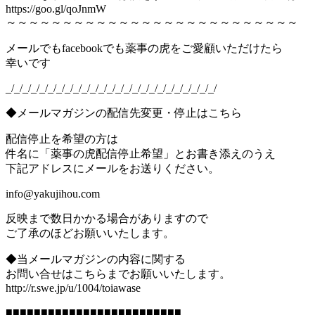
https://goo.gl/qoJnmW
～～～～～～～～～～～～～～～～～～～～～～～～～～
メールでもfacebookでも薬事の虎をご愛顧いただけたら
幸いです
_/_/_/_/_/_/_/_/_/_/_/_/_/_/_/_/_/_/_/_/_/_/_/_/_/
◆メールマガジンの配信先変更・停止はこちら
配信停止を希望の方は
件名に「薬事の虎配信停止希望」とお書き添えのうえ
下記アドレスにメールをお送りください。
info@yakujihou.com
反映まで数日かかる場合がありますので
ご了承のほどお願いいたします。
◆当メールマガジンの内容に関する
お問い合せはこちらまでお願いいたします。
http://r.swe.jp/u/1004/toiawase
■■■■■■■■■■■■■■■■■■■■■■■■■