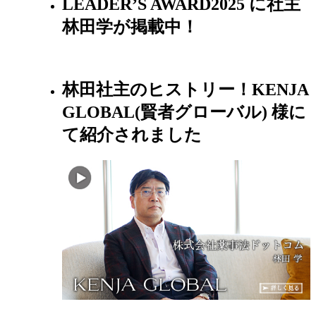
LEADER’S AWARD2025 に社主
林田学が掲載中！
林田社主のヒストリー！KENJA
GLOBAL(賢者グローバル) 様に
て紹介されました