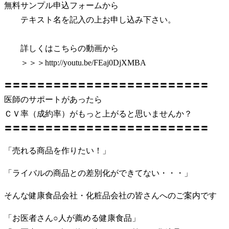
無料サンプル申込フォームから
テキスト名を記入の上お申し込み下さい。
詳しくはこちらの動画から
＞＞＞http://youtu.be/FEaj0DjXMBA
〓〓〓〓〓〓〓〓〓〓〓〓〓〓〓〓〓〓〓〓〓〓〓〓〓
医師のサポートがあったら
ＣＶ率（成約率）がもっと上がると思いませんか？
〓〓〓〓〓〓〓〓〓〓〓〓〓〓〓〓〓〓〓〓〓〓〓〓〓
「売れる商品を作りたい！」
「ライバルの商品との差別化ができてない・・・」
そんな健康食品会社・化粧品会社の皆さんへのご案内です
「お医者さん○人が薦める健康食品」