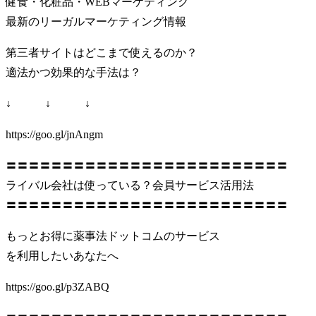
健食・化粧品・WEBマーケティング
最新のリーガルマーケティング情報
第三者サイトはどこまで使えるのか？
適法かつ効果的な手法は？
↓ ↓ ↓
https://goo.gl/jnAngm
〓〓〓〓〓〓〓〓〓〓〓〓〓〓〓〓〓〓〓〓〓〓〓〓〓
ライバル会社は使っている？会員サービス活用法
〓〓〓〓〓〓〓〓〓〓〓〓〓〓〓〓〓〓〓〓〓〓〓〓〓
もっとお得に薬事法ドットコムのサービス
を利用したいあなたへ
https://goo.gl/p3ZABQ