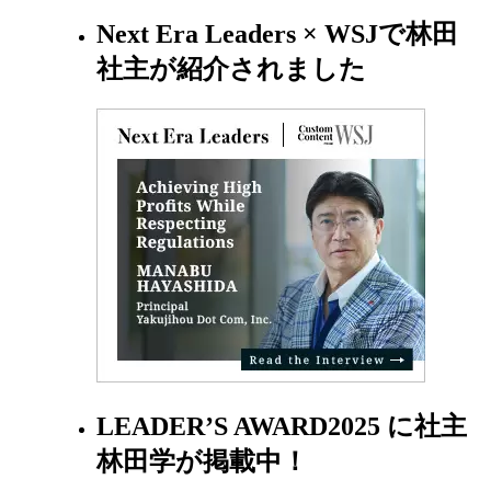
Next Era Leaders × WSJで林田
社主が紹介されました
LEADER’S AWARD2025 に社主
林田学が掲載中！