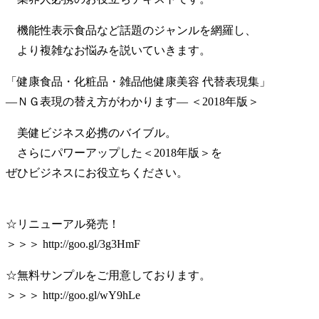
機能性表示食品など話題のジャンルを網羅し、
より複雑なお悩みを説いていきます。
「健康食品・化粧品・雑品他健康美容 代替表現集」
―ＮＧ表現の替え方がわかります― ＜2018年版＞
美健ビジネス必携のバイブル。
さらにパワーアップした＜2018年版＞を
ぜひビジネスにお役立ちください。
☆リニューアル発売！
＞＞＞ http://goo.gl/3g3HmF
☆無料サンプルをご用意しております。
＞＞＞ http://goo.gl/wY9hLe