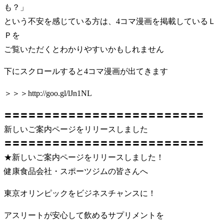
も？」
という不安を感じている方は、4コマ漫画を掲載しているＬ
Ｐを
ご覧いただくとわかりやすいかもしれません
下にスクロールすると4コマ漫画が出てきます
＞＞＞http://goo.gl/lJn1NL
〓〓〓〓〓〓〓〓〓〓〓〓〓〓〓〓〓〓〓〓〓〓〓〓〓
新しいご案内ページをリリースしました
〓〓〓〓〓〓〓〓〓〓〓〓〓〓〓〓〓〓〓〓〓〓〓〓〓
★新しいご案内ページをリリースしました！
健康食品会社・スポーツジムの皆さんへ
東京オリンピックをビジネスチャンスに！
アスリートが安心して飲めるサプリメントを