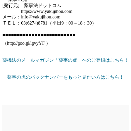
[発行元] 薬事法ドットコム
https://www.yakujihou.com
メール：info@yakujihou.com
ＴＥＬ：03(6274)8781（平日9：00～18：30）
■■■■■■■■■■■■■■■■■■■■■■■■■
（http://goo.gl/lgvyYF ）
薬機法のメールマガジン「薬事の虎」へのご登録はこちら！
薬事の虎のバックナンバーをもっと見たい方はこちら！