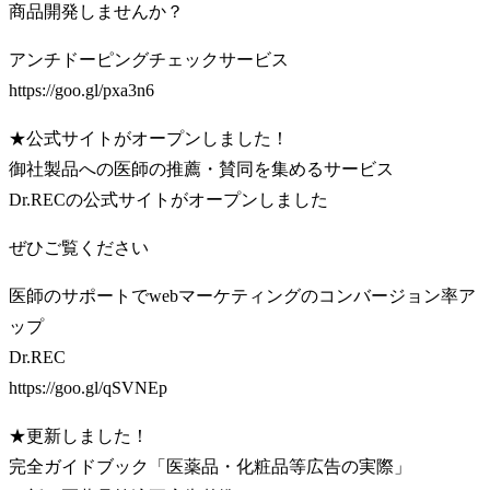
商品開発しませんか？
アンチドーピングチェックサービス
https://goo.gl/pxa3n6
★公式サイトがオープンしました！
御社製品への医師の推薦・賛同を集めるサービス
Dr.RECの公式サイトがオープンしました
ぜひご覧ください
医師のサポートでwebマーケティングのコンバージョン率ア
ップ
Dr.REC
https://goo.gl/qSVNEp
★更新しました！
完全ガイドブック「医薬品・化粧品等広告の実際」