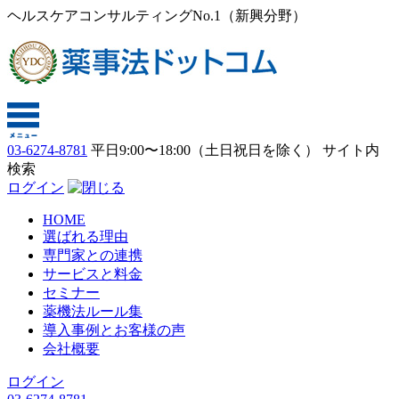
ヘルスケアコンサルティングNo.1（新興分野）
03-6274-8781
平日9:00〜18:00（土日祝日を除く）
サイト内
検索
ログイン
HOME
選ばれる理由
専門家との連携
サービスと料金
セミナー
薬機法ルール集
導入事例とお客様の声
会社概要
ログイン