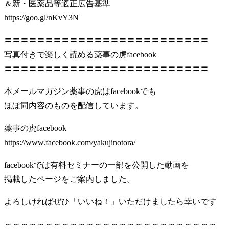
＆新・医薬品等適正広告基準
https://goo.gl/nKvY3N
〓〓〓〓〓〓〓〓〓〓〓〓〓〓〓〓〓〓〓〓〓〓〓〓〓
写真付きで楽しく読める薬事の虎facebook
〓〓〓〓〓〓〓〓〓〓〓〓〓〓〓〓〓〓〓〓〓〓〓〓〓
本メールマガジン薬事の虎はfacebookでも
ほぼ同内容のものを配信しています。
薬事の虎facebook
https://www.facebook.com/yakujinotora/
facebookでは有料セミナーの一部を公開した動画を
掲載したページをご案内しました。
よろしければぜひ「いいね！」いただけましたら幸いです
～～～～～～～～～～～～～～～～～～～～～～～～～～