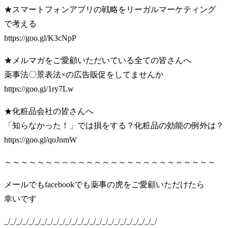
★スマートフォンアプリの戦略をリーガルマーケティング
で考える
https://goo.gl/K3cNpP
★メルマガをご愛顧いただいている全ての皆さんへ
薬事法〇景表法×の広告販促をしてませんか
https://goo.gl/1ry7Lw
★化粧品会社の皆さんへ
「知らなかった！」では損をする？化粧品の効能の例外は？
https://goo.gl/qoJnmW
～～～～～～～～～～～～～～～～～～～～～～～～～～
メールでもfacebookでも薬事の虎をご愛顧いただけたら
幸いです
_/_/_/_/_/_/_/_/_/_/_/_/_/_/_/_/_/_/_/_/_/_/_/_/_/