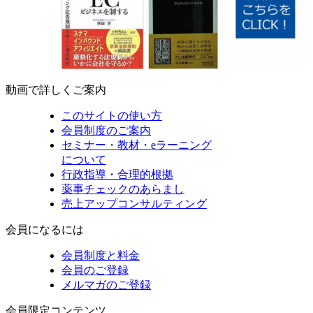
動画で詳しくご案内
このサイトの使い方
会員制度のご案内
セミナー・教材・eラーニング
について
行政指導・合理的根拠
薬事チェックのあらまし
売上アップコンサルティング
会員になるには
会員制度と料金
会員のご登録
メルマガのご登録
会員限定コンテンツ