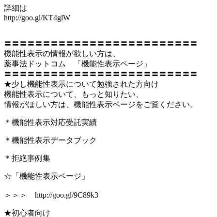
詳細は
http://goo.gl/KT4glW
〓〓〓〓〓〓〓〓〓〓〓〓〓〓〓〓〓〓〓〓〓〓〓〓〓
機能性表示の情報が欲しい方は、
薬事法ドットコム 「機能性表示ページ」
〓〓〓〓〓〓〓〓〓〓〓〓〓〓〓〓〓〓〓〓〓〓〓〓〓
★少し機能性表示について勉強された方向け
機能性表示について、もっと知りたい、
情報がほしい方は、機能性表示ページをご覧ください。
＊機能性表示対応受託実績
＊機能性表示データブック
＊拒絶事例集
☆「機能性表示ページ」
＞＞＞ http://goo.gl/9C89k3
★初心者向け