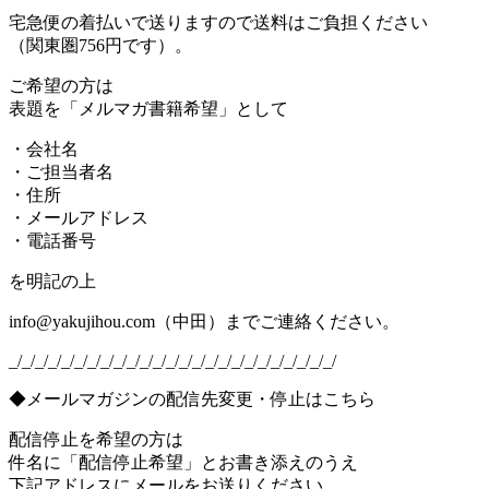
宅急便の着払いで送りますので送料はご負担ください
（関東圏756円です）。
ご希望の方は
表題を「メルマガ書籍希望」として
・会社名
・ご担当者名
・住所
・メールアドレス
・電話番号
を明記の上
info@yakujihou.com（中田）までご連絡ください。
_/_/_/_/_/_/_/_/_/_/_/_/_/_/_/_/_/_/_/_/_/_/_/_/_/
◆メールマガジンの配信先変更・停止はこちら
配信停止を希望の方は
件名に「配信停止希望」とお書き添えのうえ
下記アドレスにメールをお送りください。