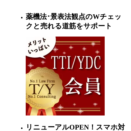
薬機法･景表法観点のWチェッ
クと売れる道筋をサポート
リニューアルOPEN！スマホ対