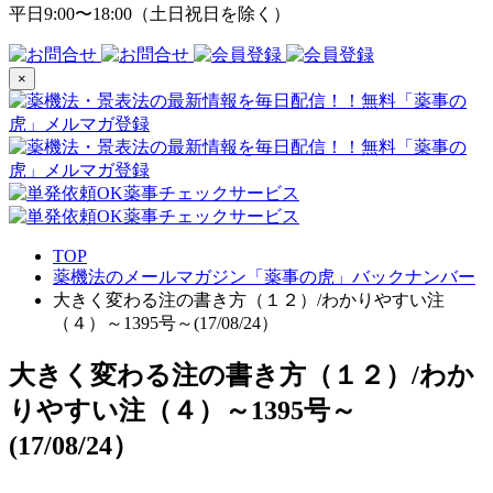
平日9:00〜18:00（土日祝日を除く）
×
TOP
薬機法のメールマガジン「薬事の虎」バックナンバー
大きく変わる注の書き方（１２）/わかりやすい注
（４）～1395号～(17/08/24）
大きく変わる注の書き方（１２）/わか
りやすい注（４）～1395号～
(17/08/24）