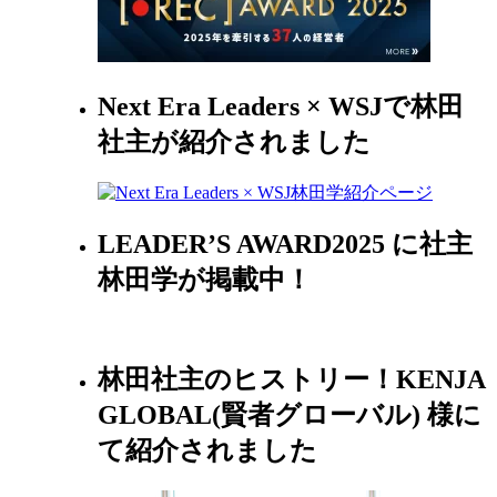
Next Era Leaders × WSJで林田
社主が紹介されました
LEADER’S AWARD2025 に社主
林田学が掲載中！
林田社主のヒストリー！KENJA
GLOBAL(賢者グローバル) 様に
て紹介されました