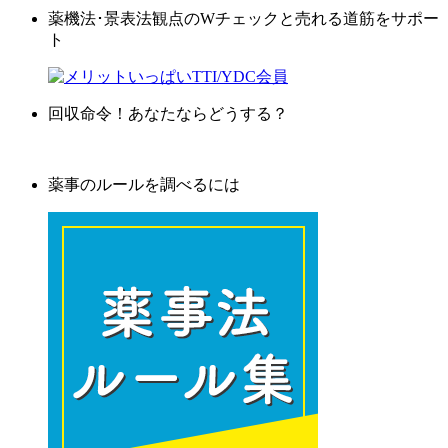
薬機法･景表法観点のWチェックと売れる道筋をサポー
ト
回収命令！あなたならどうする？
薬事のルールを調べるには