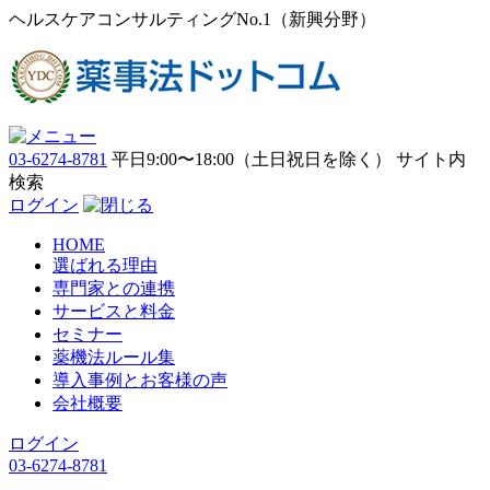
ヘルスケアコンサルティングNo.1（新興分野）
03-6274-8781
平日9:00〜18:00（土日祝日を除く）
サイト内
検索
ログイン
HOME
選ばれる理由
専門家との連携
サービスと料金
セミナー
薬機法ルール集
導入事例とお客様の声
会社概要
ログイン
03-6274-8781