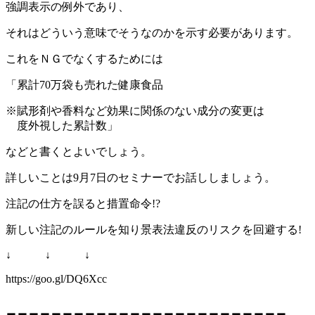
強調表示の例外であり、
それはどういう意味でそうなのかを示す必要があります。
これをＮＧでなくするためには
「累計70万袋も売れた健康食品
※賦形剤や香料など効果に関係のない成分の変更は
度外視した累計数」
などと書くとよいでしょう。
詳しいことは9月7日のセミナーでお話ししましょう。
注記の仕方を誤ると措置命令!?
新しい注記のルールを知り景表法違反のリスクを回避する!
↓ ↓ ↓
https://goo.gl/DQ6Xcc