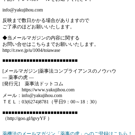
info@yakujihou.com
反映まで数日かかる場合がありますので
ご了承のほどお願いいたします。
◆当メールマガジンの内容に関する
お問い合せはこちらまでお願いいたします。
http://r.swe.jp/u/1004/toiawase
■■■■■■■■■■■■■■■■■■■■■■■■■
[メールマガジン]薬事法コンプライアンスのノウハウ
― 薬事の虎 ―
[発行元] 薬事法ドットコム
https://www.yakujihou.com
メール：info@yakujihou.com
ＴＥＬ：03(6274)8781（平日9：00～18：30）
■■■■■■■■■■■■■■■■■■■■■■■■■
（http://goo.gl/lgvyYF ）
薬機法のメールマガジン「薬事の虎」へのご登録はこちら！