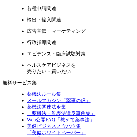
各種申請関連
輸出・輸入関連
広告宣伝・マーケティング
行政指導関連
エビデンス・臨床試験対策
ヘルスケアビジネスを
売りたい・買いたい
無料サービス集
薬機法ルール集
メールマガジン「薬事の虎」
薬機法関連法令集
「薬機法・景表法違反事例集」
Web公開FAQ「教えて薬事法」
美健ビジネスノウハウ集
「美健ホワイトペーパー」