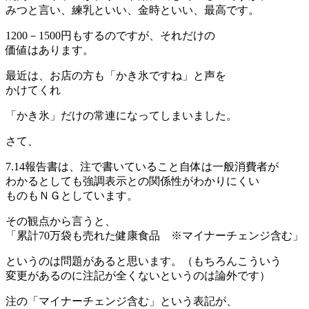
みつと言い、練乳といい、金時といい、最高です。
1200－1500円もするのですが、それだけの
価値はあります。
最近は、お店の方も「かき氷ですね」と声を
かけてくれ
「かき氷」だけの常連になってしまいました。
さて、
7.14報告書は、注で書いていること自体は一般消費者が
わかるとしても強調表示との関係性がわかりにくい
ものもＮＧとしています。
その観点から言うと、
「累計70万袋も売れた健康食品 ※マイナーチェンジ含む」
というのは問題があると思います。（もちろんこういう
変更があるのに注記が全くないというのは論外です）
注の「マイナーチェンジ含む」という表記が、