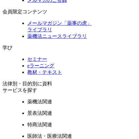
メルマガのご登録
会員限定コンテンツ
メールマガジン「薬事の虎」
ライブラリ
薬機法ニュースライブラリ
学び
セミナー
eラーニング
教材・テキスト
法律別・目的別に資料
サービスを探す
薬機法関連
景表法関連
特商法関連
医師法・医療法関連