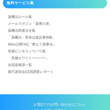
無料サービス集
薬機法ルール集
メールマガジン「薬事の虎」
薬機法関連法令集
「薬機法・景表法違反事例集」
Web公開FAQ「教えて薬事法」
美健ビジネスノウハウ集
「美健ホワイトペーパー」
全国薬務課一覧
都庁講習会/試買調査レポート
お電話でのお問い合わせはこちら