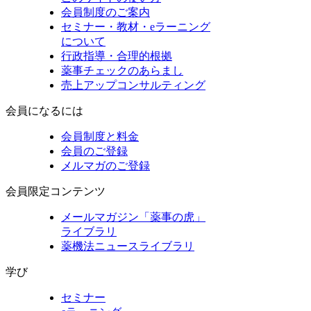
会員制度のご案内
セミナー・教材・eラーニング
について
行政指導・合理的根拠
薬事チェックのあらまし
売上アップコンサルティング
会員になるには
会員制度と料金
会員のご登録
メルマガのご登録
会員限定コンテンツ
メールマガジン「薬事の虎」
ライブラリ
薬機法ニュースライブラリ
学び
セミナー