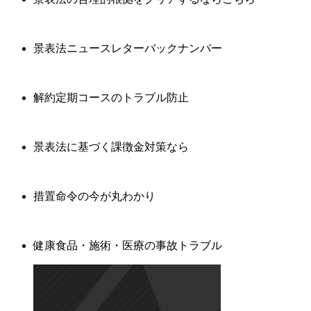
景表法ニュースレターバックナンバー
解約定期コースのトラブル防止
景表法に基づく課徴金対策なら
措置命令の今が丸わかり
健康食品・施術・医療の事故トラブル