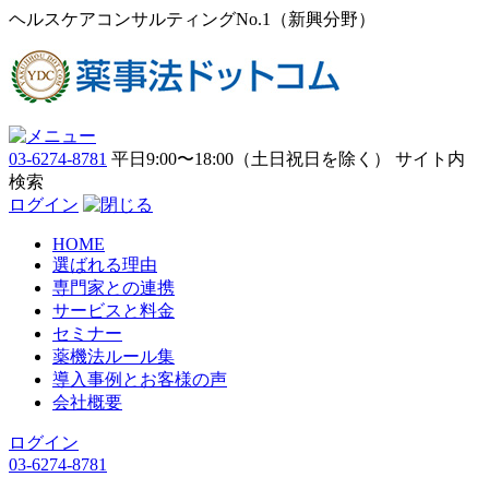
ヘルスケアコンサルティングNo.1（新興分野）
03-6274-8781
平日9:00〜18:00（土日祝日を除く）
サイト内
検索
ログイン
HOME
選ばれる理由
専門家との連携
サービスと料金
セミナー
薬機法ルール集
導入事例とお客様の声
会社概要
ログイン
03-6274-8781