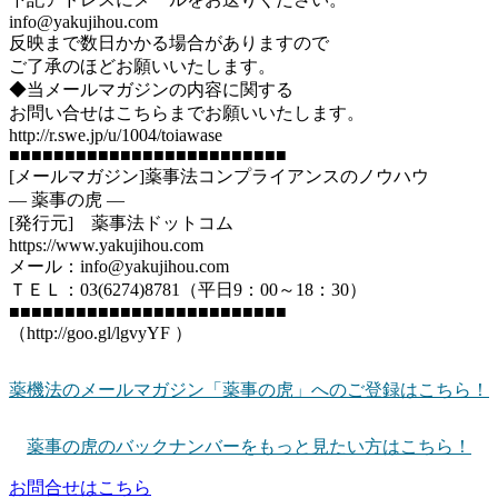
info@yakujihou.com
反映まで数日かかる場合がありますので
ご了承のほどお願いいたします。
◆当メールマガジンの内容に関する
お問い合せはこちらまでお願いいたします。
http://r.swe.jp/u/1004/toiawase
■■■■■■■■■■■■■■■■■■■■■■■■■
[メールマガジン]薬事法コンプライアンスのノウハウ
― 薬事の虎 ―
[発行元] 薬事法ドットコム
https://www.yakujihou.com
メール：info@yakujihou.com
ＴＥＬ：03(6274)8781（平日9：00～18：30）
■■■■■■■■■■■■■■■■■■■■■■■■■
（http://goo.gl/lgvyYF ）
薬機法のメールマガジン「薬事の虎」へのご登録はこちら！
薬事の虎のバックナンバーをもっと見たい方はこちら！
お問合せはこちら