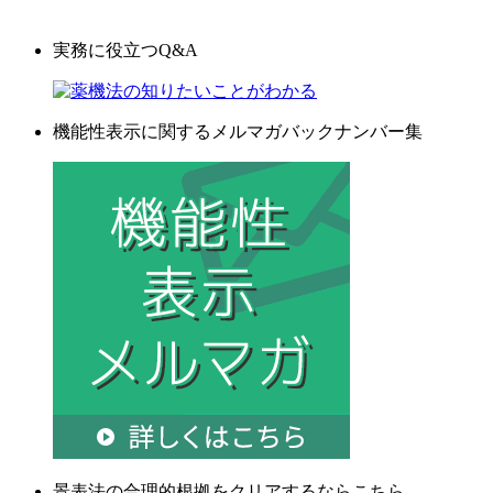
実務に役立つQ&A
機能性表示に関するメルマガバックナンバー集
景表法の合理的根拠をクリアするならこちら