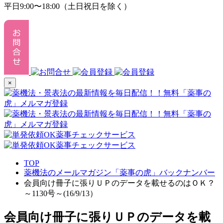
平日9:00〜18:00（土日祝日を除く）
×
TOP
薬機法のメールマガジン「薬事の虎」バックナンバー
会員向け冊子に張りＵＰのデータを載せるのはＯＫ？
～1130号～(16/9/13）
会員向け冊子に張りＵＰのデータを載