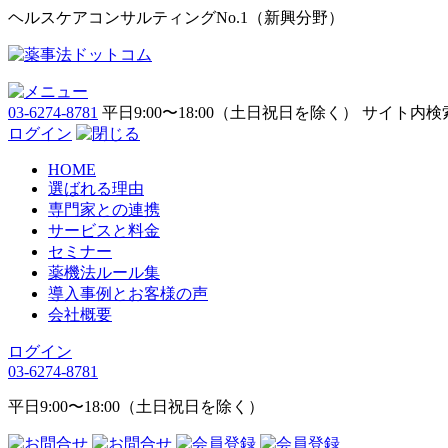
ヘルスケアコンサルティングNo.1（新興分野）
03-6274-8781
平日9:00〜18:00（土日祝日を除く）
サイト内検
ログイン
HOME
選ばれる理由
専門家との連携
サービスと料金
セミナー
薬機法ルール集
導入事例とお客様の声
会社概要
ログイン
03-6274-8781
平日9:00〜18:00（土日祝日を除く）