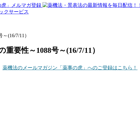
16/7/11）
性～1088号～(16/7/11）
薬機法のメールマガジン「薬事の虎」へのご登録はこちら！