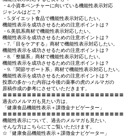
・4.小資本ベンチャーに向いている機能性表示対応
ジャンルはどこ？
・5.ダイエット食品で機能性表示対応したい。
機能性表示を成功させるための注意ポイントは？
・6.美肌系商材で機能性表示対応したい。
機能性表示を成功させるための注意ポイントは？
・7.「目をケアする」商材で機能性表示対応したい。
機能性表示を成功させるための注意ポイントは？
・8.「整腸系」商材で機能性表示対応したい。
機能性表示を成功させるための注意ポイントは？
・9.「関節サポート系」商材で機能性表示対応したい。
機能性表示を成功させるための注意ポイントは？
投票の多かった内容は今後の薬事の虎のメルマガの
原稿作成の参考にさせていただきます。
〓〓〓〓〓〓〓〓〓〓〓〓〓〓〓〓〓〓〓〓〓〓〓〓〓
過去のメルマガも見たい方は、
「健康食品機能性表示＋課徴金ナビゲーター」
〓〓〓〓〓〓〓〓〓〓〓〓〓〓〓〓〓〓〓〓〓〓〓〓〓
機能性表示について、過去のメルマガも見たい、
そんな方はこちらにてご覧いただけます。
☆「健康食品機能性表示＋課徴金ナビゲーター」