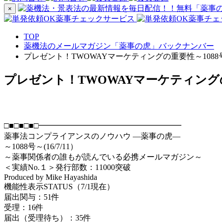
×
TOP
薬機法のメールマガジン「薬事の虎」バックナンバー
プレゼント！TWOWAYマーケティングの重要性～1088号～(
プレゼント！TWOWAYマーケティングの重要
□■□■□■□━━━━━━━━━━━━━━━━━━
薬事法コンプライアンスのノウハウ ―薬事の虎―
～1088号～(16/7/11）
～薬事関係者の誰もが読んでいる必携メールマガジン～
＜実績No.１＞発行部数：11000突破
Produced by Mike Hayashida
機能性表示STATUS（7/1現在）
届出関与：51件
受理：16件
届出（受理待ち）：35件