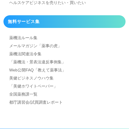
ヘルスケアビジネスを
売りたい・買いたい
無料サービス集
薬機法ルール集
メールマガジン「薬事の虎」
薬機法関連法令集
「薬機法・景表法違反事例集」
Web公開FAQ「教えて薬事法」
美健ビジネスノウハウ集
「美健ホワイトペーパー」
全国薬務課一覧
都庁講習会/試買調査レポート