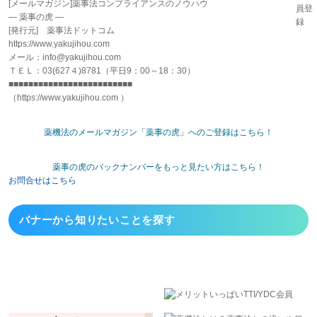
[メールマガジン]薬事法コンプライアンスのノウハウ
― 薬事の虎 ―
[発行元] 薬事法ドットコム
https://www.yakujihou.com
メール：info@yakujihou.com
ＴＥＬ：03(627４)8781（平日9：00～18：30）
■■■■■■■■■■■■■■■■■■■■■■■■■
（https://www.yakujihou.com ）
薬機法のメールマガジン「薬事の虎」へのご登録はこちら！
薬事の虎のバックナンバーをもっと見たい方はこちら！
お問合せはこちら
バナーから
知りたいことを探す