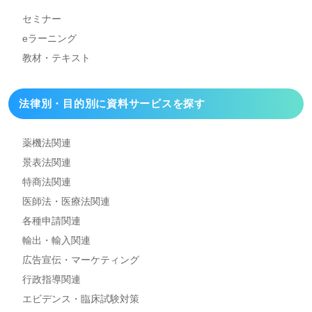
セミナー
eラーニング
教材・テキスト
法律別・目的別に資料
サービスを探す
薬機法関連
景表法関連
特商法関連
医師法・医療法関連
各種申請関連
輸出・輸入関連
広告宣伝・マーケティング
行政指導関連
エビデンス・臨床試験対策