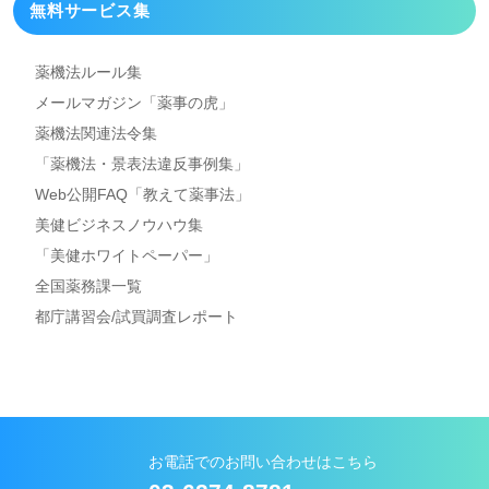
無料サービス集
薬機法ルール集
メールマガジン「薬事の虎」
薬機法関連法令集
「薬機法・景表法違反事例集」
Web公開FAQ「教えて薬事法」
美健ビジネスノウハウ集
「美健ホワイトペーパー」
全国薬務課一覧
都庁講習会/試買調査レポート
お電話でのお問い合わせはこちら