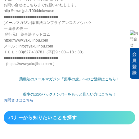
お問い合せはこちらまでお願いいたします。
http://r.swe.jp/u/1004/toiawase
■■■■■■■■■■■■■■■■■■■■■■■■■
[メールマガジン]薬事法コンプライアンスのノウハウ
― 薬事の虎 ―
[発行元] 薬事法ドットコム
https://www.yakujihou.com
メール：info@yakujihou.com
ＴＥＬ：03(627４)8781（平日9：00～18：30）
■■■■■■■■■■■■■■■■■■■■■■■■■
（https://www.yakujihou.com ）
薬機法のメールマガジン「薬事の虎」へのご登録はこちら！
薬事の虎のバックナンバーをもっと見たい方はこちら！
お問合せはこちら
バナーから
知りたいことを探す