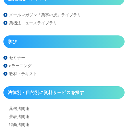
メールマガジン「薬事の虎」
ライブラリ
薬機法ニュースライブラリ
学び
セミナー
eラーニング
教材・テキスト
法律別・目的別に資料
サービスを探す
薬機法関連
景表法関連
特商法関連