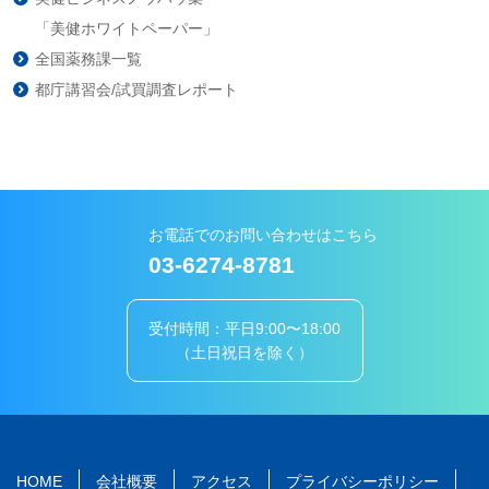
「美健ホワイトペーパー」
全国薬務課一覧
都庁講習会/試買調査レポート
お電話でのお問い合わせはこちら
03-6274-8781
受付時間：平日9:00〜18:00
（土日祝日を除く）
HOME
会社概要
アクセス
プライバシーポリシー