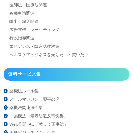
医師法・医療法関連
各種申請関連
輸出・輸入関連
広告宣伝・マーケティング
行政指導関連
エビデンス・臨床試験対策
ヘルスケアビジネスを
売りたい・買いたい
無料サービス集
薬機法ルール集
メールマガジン「薬事の虎」
薬機法関連法令集
「薬機法・景表法違反事例集」
Web公開FAQ「教えて薬事法」
美健ビジネスノウハウ集