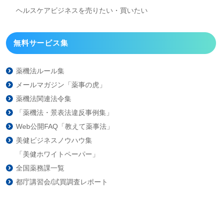
ヘルスケアビジネスを
売りたい・買いたい
無料サービス集
薬機法ルール集
メールマガジン「薬事の虎」
薬機法関連法令集
「薬機法・景表法違反事例集」
Web公開FAQ「教えて薬事法」
美健ビジネスノウハウ集
「美健ホワイトペーパー」
全国薬務課一覧
都庁講習会/試買調査レポート