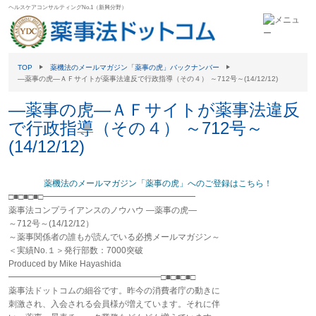
ヘルスケアコンサルティングNo.1（新興分野）
TOP
薬機法のメールマガジン「薬事の虎」バックナンバー
―薬事の虎―ＡＦサイトが薬事法違反で行政指導（その４） ～712号～(14/12/12)
―薬事の虎―ＡＦサイトが薬事法違反
で行政指導（その４） ～712号～
(14/12/12)
薬機法のメールマガジン「薬事の虎」へのご登録はこちら！
□■□■□■□━━━━━━━━━━━━━━━━━━
薬事法コンプライアンスのノウハウ ―薬事の虎―
～712号～(14/12/12）
～薬事関係者の誰もが読んでいる必携メールマガジン～
＜実績No.１＞発行部数：7000突破
Produced by Mike Hayashida
━━━━━━━━━━━━━━━━━━□■□■□■□
薬事法ドットコムの細谷です。昨今の消費者庁の動きに
刺激され、入会される会員様が増えています。それに伴