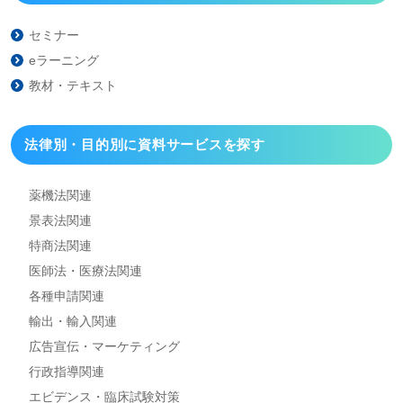
セミナー
eラーニング
教材・テキスト
法律別・目的別に資料
サービスを探す
薬機法関連
景表法関連
特商法関連
医師法・医療法関連
各種申請関連
輸出・輸入関連
広告宣伝・マーケティング
行政指導関連
エビデンス・臨床試験対策