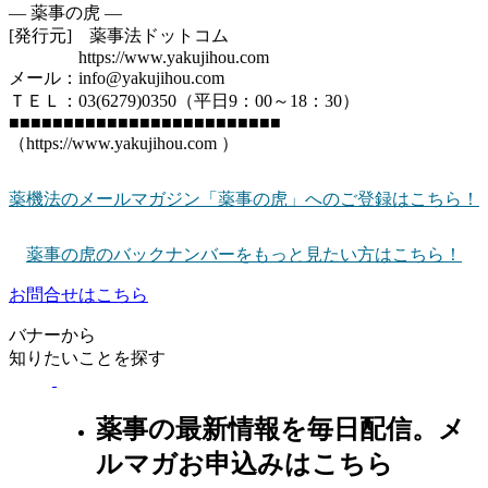
― 薬事の虎 ―
[発行元] 薬事法ドットコム
https://www.yakujihou.com
メール：info@yakujihou.com
ＴＥＬ：03(6279)0350（平日9：00～18：30）
■■■■■■■■■■■■■■■■■■■■■■■■■
（https://www.yakujihou.com ）
薬機法のメールマガジン「薬事の虎」へのご登録はこちら！
薬事の虎のバックナンバーをもっと見たい方はこちら！
お問合せはこちら
バナーから
知りたいことを探す
薬事の最新情報を毎日配信。メ
ルマガお申込みはこちら