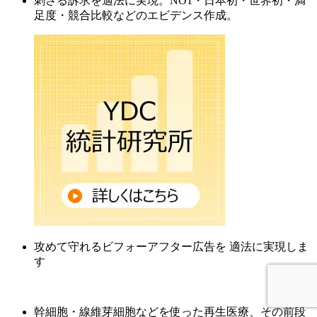
刺さる訴求を適法に実現。NO1・日本初・世界初・満
足度・競合比較などのエビデンス作成。
攻めて守れるビフォーアフター広告を 適法に実現しま
す
幹細胞・線維芽細胞などを使った再生医療、その前段