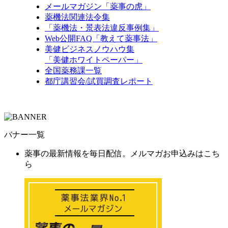
メールマガジン「薬事の虎」
薬機法関連法令集
「薬機法・景表法違反事例集」
Web公開FAQ「教えて薬事法」
美健ビジネスノウハウ集
「美健ホワイトペーパー」
全国薬務課一覧
都庁講習会/試買調査レポート
バナー一覧
薬事の最新情報を毎日配信。メルマガお申込みはこち
ら