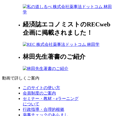
経済誌エコノミストのRECweb
企画に掲載されました！
林田先生著書のご紹介
動画で詳しくご案内
このサイトの使い方
会員制度のご案内
セミナー・教材・eラーニング
について
行政指導・合理的根拠
薬事チェックのあらまし