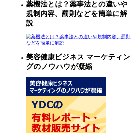
薬機法とは？薬事法との違いや
規制内容、罰則などを簡単に解
説
美容健康ビジネス マーケティン
グのノウハウが凝縮