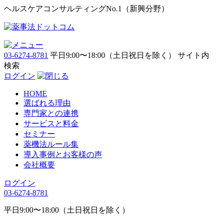
ヘルスケアコンサルティングNo.1（新興分野）
03-6274-8781
平日9:00〜18:00（土日祝日を除く）
サイト内
検索
ログイン
HOME
選ばれる理由
専門家との連携
サービスと料金
セミナー
薬機法ルール集
導入事例とお客様の声
会社概要
ログイン
03-6274-8781
平日9:00〜18:00（土日祝日を除く）