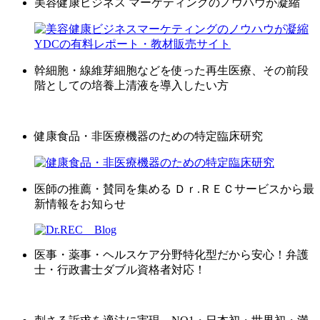
美容健康ビジネス マーケティングのノウハウが凝縮
幹細胞・線維芽細胞などを使った再生医療、その前段
階としての培養上清液を導入したい方
健康食品・非医療機器のための特定臨床研究
医師の推薦・賛同を集める Ｄｒ.ＲＥＣサービスから最
新情報をお知らせ
医事・薬事・ヘルスケア分野特化型だから安心！弁護
士・行政書士ダブル資格者対応！