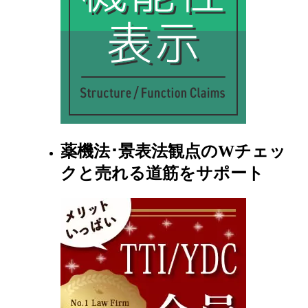
薬機法･景表法観点のWチェッ
クと売れる道筋をサポート