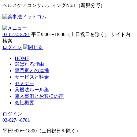
ヘルスケアコンサルティングNo.1（新興分野）
03-6274-8781
平日9:00〜18:00（土日祝日を除く）
サイト内
検索
ログイン
HOME
選ばれる理由
専門家との連携
サービスと料金
セミナー
薬機法ルール集
導入事例とお客様の声
会社概要
ログイン
03-6274-8781
平日9:00〜18:00（土日祝日を除く）