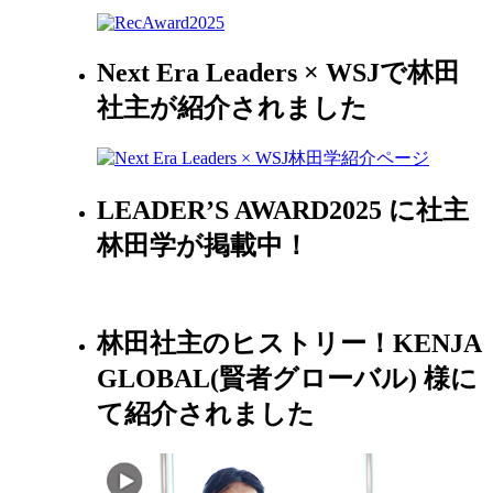
Next Era Leaders × WSJで林田
社主が紹介されました
LEADER’S AWARD2025 に社主
林田学が掲載中！
林田社主のヒストリー！KENJA
GLOBAL(賢者グローバル) 様に
て紹介されました