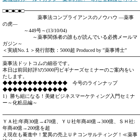
□■□■□■□━━━━━━━━━━━━━━━━━━━━━━
薬事法コンプライアンスのノウハウ ―薬事
の虎―
～449号～(13/10/04)
～薬事関係者の誰もが読んでいる必携メールマ
ガジン～
＜実績No.１＞発行部数：5000超 Produced by ”薬事博士”
━━━━━━━━━━━━━━━━━━━━━━━━━━━━━
薬事法ドットコムの細谷です。
本日は前回好評!の5000円ビギナーズセミナーのご案内をい
たします。
◆◆◆◆◆◆◆◆◆◆◆◆◆ 今号のラインナップ
◆◆◆◆◆◆◆◆◆◆◆◆◆
1）勝ち組になる！美健ビジネスマーケティング入門セミナ
ー～化粧品編～
━━━━━━━━━━━━━━━━━━━━━━━━━━━
ＹＡ社:年商30億→470億、ＹＵ社年商40億→300億、ＳＨ社:
年商40億→200億を超
え現在も驀進中！驚異の売上ＵＰコンサルティング！≪薬事