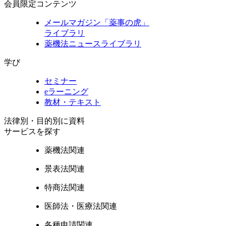
会員限定コンテンツ
メールマガジン「薬事の虎」
ライブラリ
薬機法ニュースライブラリ
学び
セミナー
eラーニング
教材・テキスト
法律別・目的別に資料
サービスを探す
薬機法関連
景表法関連
特商法関連
医師法・医療法関連
各種申請関連