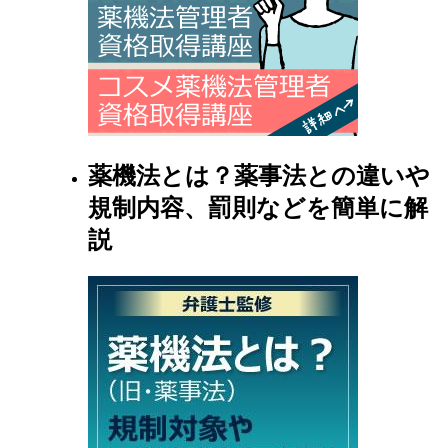
薬機法とは？薬事法との違いや
規制内容、罰則などを簡単に解
説