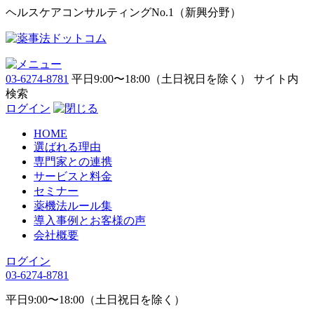
ヘルスケアコンサルティングNo.1（新興分野）
03-6274-8781
平日9:00〜18:00（土日祝日を除く）
サイト内
検索
ログイン
HOME
選ばれる理由
専門家との連携
サービスと料金
セミナー
薬機法ルール集
導入事例とお客様の声
会社概要
ログイン
03-6274-8781
平日9:00〜18:00（土日祝日を除く）