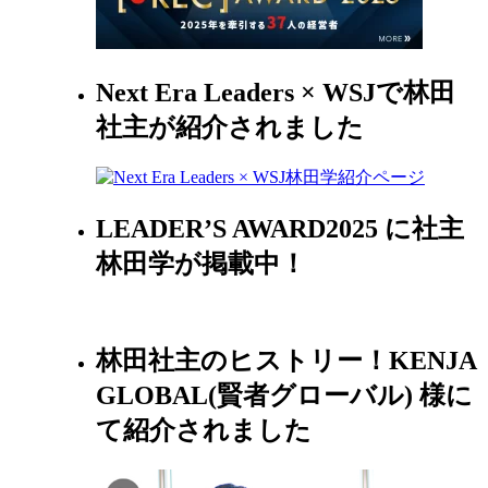
Next Era Leaders × WSJで林田
社主が紹介されました
LEADER’S AWARD2025 に社主
林田学が掲載中！
林田社主のヒストリー！KENJA
GLOBAL(賢者グローバル) 様に
て紹介されました