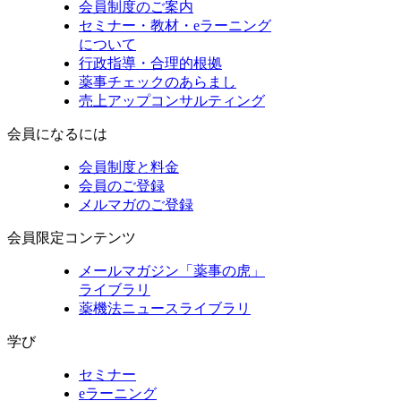
会員制度のご案内
セミナー・教材・eラーニング
について
行政指導・合理的根拠
薬事チェックのあらまし
売上アップコンサルティング
会員になるには
会員制度と料金
会員のご登録
メルマガのご登録
会員限定コンテンツ
メールマガジン「薬事の虎」
ライブラリ
薬機法ニュースライブラリ
学び
セミナー
eラーニング