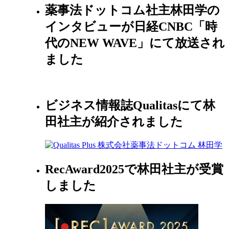
薬事法ドットコム社主林田学の
インタビューが日経CNBC「時
代のNEW WAVE」にて放送され
ました
ビジネス情報誌Qualitasにて林
田社主が紹介されました
RecAward2025で林田社主が受賞
しました