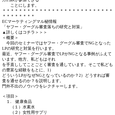
ことにします。
＊＊＊＊＊＊＊＊＊＊＊＊＊＊＊＊＊＊＊＊＊＊＊＊＊＊＊
＊＊＊＊＊＊＊＊
ECマーケティングマル秘情報
「ヤフー・グーグル審査落ちの研究と対策」
▲詳しくはコチラ＞＞＞
＜概要＞
今回のセミナーではヤフー・グーグル審査でNGとなった
LPの研究と対策を行います。
最近、ヤフー・グーグル審査でLPがNGとなる事例がふえて
います。他方、私どもはそれ
を手直ししてことごとく審査を通しています。そこで私ども
の豊富な経験をもとに、1）
どういうLPがなぜNGとなっているのか？2）どうすれば審
査を通せるのか？を説明します。
門外不出のノウハウをレクチャーします。
＜項目＞
１. 健康食品
（１）水素水
（２）女性用サプリ