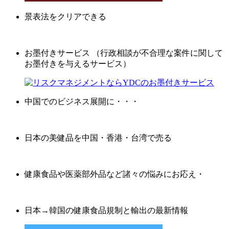
景表法をクリアできる
お墨付きサービス （行政相談が不合理な案件に関して
お墨付きを与えるサービス）
中国でのビジネス展開に・・・
日本の美健品を中国・香港・台湾で売る
健康食品や医薬部外品など諸々の悩みにお応え・
日本→韓国の健康食品規制と輸出の最新情報