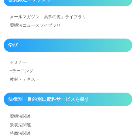
メールマガジン「薬事の虎」
ライブラリ
薬機法ニュースライブラリ
学び
セミナー
eラーニング
教材・テキスト
法律別・目的別に資料
サービスを探す
薬機法関連
景表法関連
特商法関連