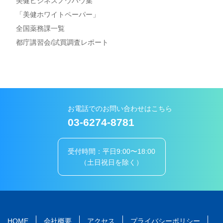
美健ビジネスノウハウ集
「美健ホワイトペーパー」
全国薬務課一覧
都庁講習会/試買調査レポート
お電話でのお問い合わせはこちら
03-6274-8781
受付時間：平日9:00〜18:00
（土日祝日を除く）
HOME
会社概要
アクセス
プライバシーポリシー