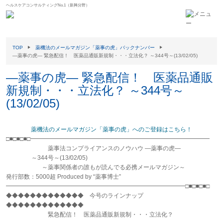
ヘルスケアコンサルティングNo.1（新興分野）
TOP
薬機法のメールマガジン「薬事の虎」バックナンバー
―薬事の虎― 緊急配信！ 医薬品通販新規制・・・立法化？ ～344号～(13/02/05)
―薬事の虎― 緊急配信！ 医薬品通販
新規制・・・立法化？ ～344号～
(13/02/05)
薬機法のメールマガジン「薬事の虎」へのご登録はこちら！
□■□■□■□━━━━━━━━━━━━━━━━━━━━━━━━━━━━━━
薬事法コンプライアンスのノウハウ ―薬事の虎―
～344号～(13/02/05)
～薬事関係者の誰もが読んでる必携メールマガジン～
発行部数：5000超 Produced by “薬事博士”
━━━━━━━━━━━━━━━━━━━━━━━━━━━━━━□■□■□■□
◆◆◆◆◆◆◆◆◆◆◆◆◆ 今号のラインナップ
◆◆◆◆◆◆◆◆◆◆◆◆◆
緊急配信！ 医薬品通販新規制・・・立法化？