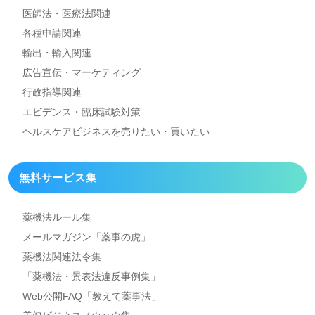
医師法・医療法関連
各種申請関連
輸出・輸入関連
広告宣伝・マーケティング
行政指導関連
エビデンス・臨床試験対策
ヘルスケアビジネスを
売りたい・買いたい
無料サービス集
薬機法ルール集
メールマガジン「薬事の虎」
薬機法関連法令集
「薬機法・景表法違反事例集」
Web公開FAQ「教えて薬事法」