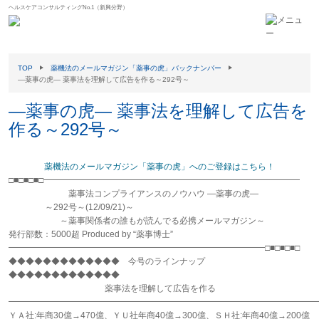
ヘルスケアコンサルティングNo.1（新興分野）
TOP
薬機法のメールマガジン「薬事の虎」バックナンバー
―薬事の虎― 薬事法を理解して広告を作る～292号～
―薬事の虎― 薬事法を理解して広告を
作る～292号～
薬機法のメールマガジン「薬事の虎」へのご登録はこちら！
□■□■□■□━━━━━━━━━━━━━━━━━━━━━━━━━━━━━━
薬事法コンプライアンスのノウハウ ―薬事の虎―
～292号～(12/09/21)～
～薬事関係者の誰もが読んでる必携メールマガジン～
発行部数：5000超 Produced by “薬事博士”
━━━━━━━━━━━━━━━━━━━━━━━━━━━━━━□■□■□■□
◆◆◆◆◆◆◆◆◆◆◆◆◆ 今号のラインナップ
◆◆◆◆◆◆◆◆◆◆◆◆◆
薬事法を理解して広告を作る
━━━━━━━━━━━━━━━━━━━━━━━━━━━━━━━━━━━━
ＹＡ社:年商30億→470億、ＹＵ社年商40億→300億、ＳＨ社:年商40億→200億