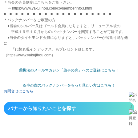
＊当会の会員制度はこちらをご覧下さい。
⇒ https://www.yakujihou.com/co/memberinfo3.html
■ ■ ■ ■ ■ ■ ■ ■ ■ ■ ■ ■ ■ ■ ■ ■ ■ ■ ■
＊バックナンバーをご希望の方
●当会のシルバー又はゴールド会員になりますと、リニューアル後の
平成１９年１０月からのバックナンバーを閲覧することが可能です。
●当会のダイヤモンド会員になりますと、バックナンバーが閲覧可能な他
に、
『代替表現インデックス』もプレゼント致します。
（https://www.yakujihou.com）
薬機法のメールマガジン「薬事の虎」へのご登録はこちら！
薬事の虎のバックナンバーをもっと見たい方はこちら！
お問合せはこちら
バナーから
知りたいことを探す