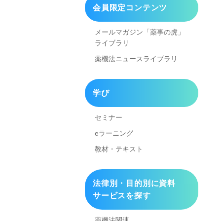
会員限定コンテンツ
メールマガジン「薬事の虎」
ライブラリ
薬機法ニュースライブラリ
学び
セミナー
eラーニング
教材・テキスト
法律別・目的別に資料
サービスを探す
薬機法関連