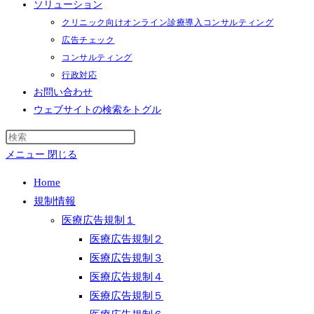
ソリューション
クリニック向けオンライン診療導入コンサルティング
広告チェック
コンサルティング
行政対応
お問い合わせ
ウェブサイトの検索をトグル
メニュー
閉じる
Home
規制情報
医療広告規制１
医療広告規制２
医療広告規制３
医療広告規制４
医療広告規制５