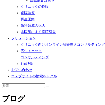
医療広告規制６
クリニックの物販
遠隔診療
再生医療
歯科領域の拡大
非医師による病院経営
ソリューション
クリニック向けオンライン診療導入コンサルティング
広告チェック
コンサルティング
行政対応
お問い合わせ
ウェブサイトの検索をトグル
ブログ