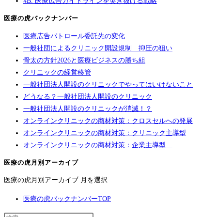
#B. 医療広告ガイドラインを突き抜ける戦略
医療の虎バックナンバー
医療広告パトロール委託先の変化
一般社団によるクリニック開設規制 抑圧の狙い
骨太の方針2026と医療ビジネスの勝ち組
クリニックの経営移管
一般社団法人開設のクリニックでやってはいけないこと
どうなる？一般社団法人開設のクリニック
一般社団法人開設のクリニックが消滅！？
オンラインクリニックの商材対策：クロスセルへの発展
オンラインクリニックの商材対策：クリニック主導型
オンラインクリニックの商材対策：企業主導型
医療の虎月別アーカイブ
医療の虎月別アーカイブ
月を選択
医療の虎バックナンバーTOP