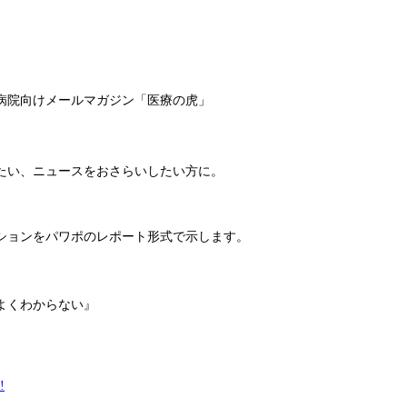
病院向けメールマガジン「医療の虎」
たい、ニュースをおさらいしたい方に。
ションをパワポのレポート形式で示します。
よくわからない』
!