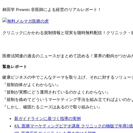
林田学 Presents 非医師による経営のリアルレポート！
クリニックにかかわる規制情報と現実を随時無料配信！クリニック・
医療法関連の過去のニュースがまとめて読める！業界の動向がつかみ
緊急レポート
健康ビジネスの中でこんなテーマを取り上げ、それに対するソリュー
『規制自体がよくわからない』
『規制が実際にどう運用されているのかよくわからない』
『規制を絡めてどういうマーケティング手法を組み立てればよいのか
『しかし、確固たるニーズはあるので取り組みたい』
新ガイドラインに基づく指導の実例
#A. 医療マーケティングビデオ講座 クリニックの物販で年商1億