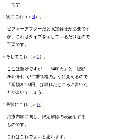
です。
2.次にこれ（＞
B
）。
ビフォーアフターだと限定解除が必要です
が、これはタイプを示しているだけなので
不要です。
3.そしてこれ（＞
C
）。
ここは微妙ですが、「5400円」と「総額
26400円」が二重価格のように見えるので、
「総額26400円」は離れたところに書いた
方がよいでしょう。
4.最後にこれ（＞
D
）。
治療内容に関し、限定解除の表記をする
ものです。
これはこれでよいと思います。