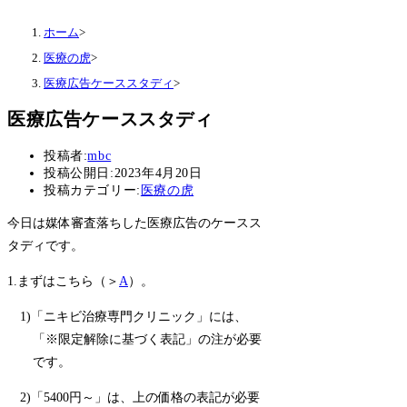
ホーム
>
医療の虎
>
医療広告ケーススタディ
>
医療広告ケーススタディ
投稿者:
mbc
投稿公開日:
2023年4月20日
投稿カテゴリー:
医療の虎
今日は媒体審査落ちした医療広告のケースス
タディです。
1.まずはこちら（＞
A
）。
1)「ニキビ治療専門クリニック」には、
「※限定解除に基づく表記」の注が必要
です。
2)「5400円～」は、上の価格の表記が必要