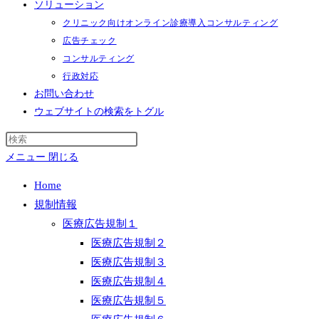
ソリューション
クリニック向けオンライン診療導入コンサルティング
広告チェック
コンサルティング
行政対応
お問い合わせ
ウェブサイトの検索をトグル
メニュー
閉じる
Home
規制情報
医療広告規制１
医療広告規制２
医療広告規制３
医療広告規制４
医療広告規制５