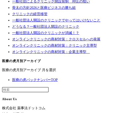
一般社団によるクリニック開設規制 抑圧の狙い
骨太の方針2026と医療ビジネスの勝ち組
クリニックの経営移管
一般社団法人開設のクリニックでやってはいけないこと
どうなる？一般社団法人開設のクリニック
一般社団法人開設のクリニックが消滅！？
オンラインクリニックの商材対策：クロスセルへの発展
オンラインクリニックの商材対策：クリニック主導型
オンラインクリニックの商材対策：企業主導型
医療の虎月別アーカイブ
医療の虎月別アーカイブ
月を選択
医療の虎バックナンバーTOP
About Us
株式会社 薬事法ドットコム