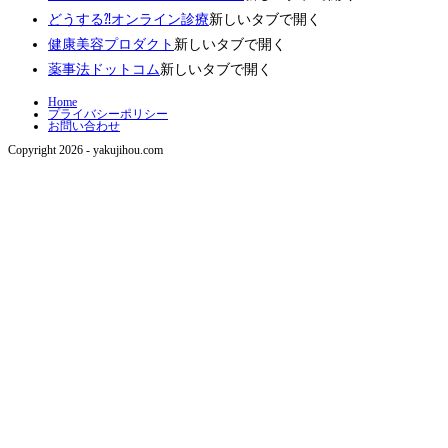
どうする⁈オンライン診療
新しいタブで開く
健康美容プロダクト
新しいタブで開く
薬事法ドットコム
新しいタブで開く
Home
プライバシーポリシー
お問い合わせ
Copyright 2026 - yakujihou.com