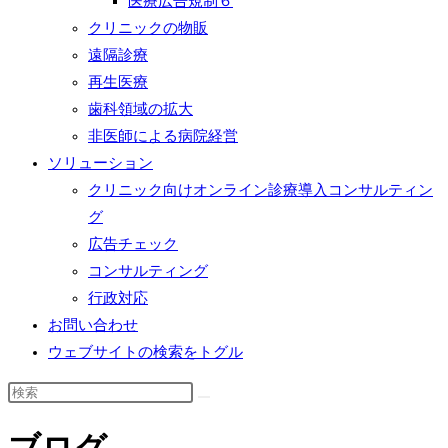
医療広告規制６
クリニックの物販
遠隔診療
再生医療
歯科領域の拡大
非医師による病院経営
ソリューション
クリニック向けオンライン診療導入コンサルティン
グ
広告チェック
コンサルティング
行政対応
お問い合わせ
ウェブサイトの検索をトグル