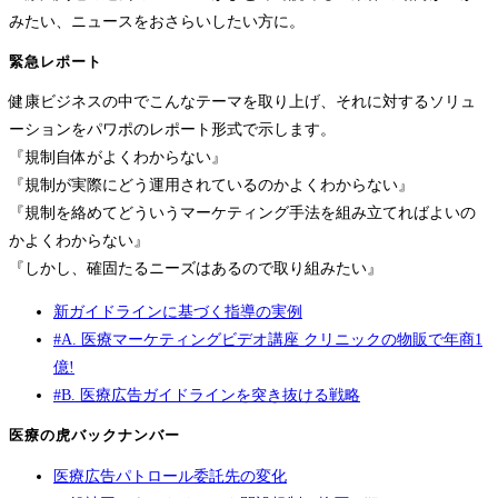
みたい、ニュースをおさらいしたい方に。
緊急レポート
健康ビジネスの中でこんなテーマを取り上げ、それに対するソリュ
ーションをパワポのレポート形式で示します。
『規制自体がよくわからない』
『規制が実際にどう運用されているのかよくわからない』
『規制を絡めてどういうマーケティング手法を組み立てればよいの
かよくわからない』
『しかし、確固たるニーズはあるので取り組みたい』
新ガイドラインに基づく指導の実例
#A. 医療マーケティングビデオ講座 クリニックの物販で年商1
億!
#B. 医療広告ガイドラインを突き抜ける戦略
医療の虎バックナンバー
医療広告パトロール委託先の変化