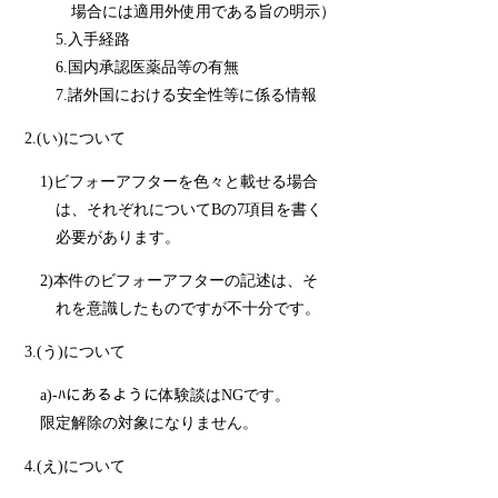
場合には適用外使用である旨の明示）
5.入手経路
6.国内承認医薬品等の有無
7.諸外国における安全性等に係る情報
2.(い)について
1)ビフォーアフターを色々と載せる場合
は、それぞれについてBの7項目を書く
必要があります。
2)本件のビフォーアフターの記述は、そ
れを意識したものですが不十分です。
3.(う)について
a)-ﾊにあるように体験談はNGです。
限定解除の対象になりません。
4.(え)について