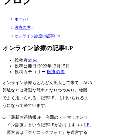
ブログ
ホーム
>
医療の虎
>
オンライン診療の記事LP
>
オンライン診療の記事LP
投稿者:
mbc
投稿公開日:
2022年12月15日
投稿カテゴリー:
医療の虎
オンライン診療もどんどん拡大して来て、AGA
領域などは激烈な競争となりつつあり、物販
でよく用いられる「記事LP」も用いられるよ
うになって来ています。
Q.「最新お得情報SP、今回のテーマ：オンラ
イン診療」という記事LPがあります（＞
LP
、
運営者は「クリニックフォア」を運営する