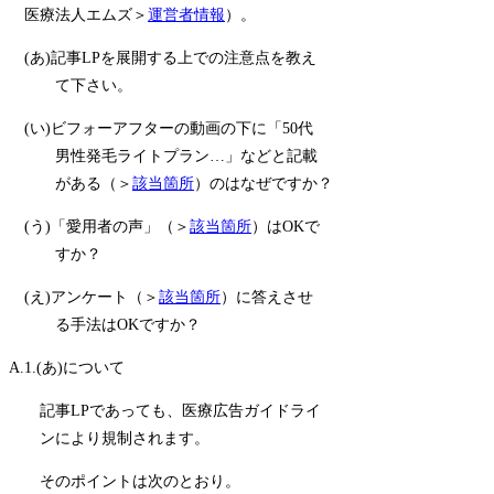
医療法人エムズ＞
運営者情報
）。
(あ)記事LPを展開する上での注意点を教え
て下さい。
(い)ビフォーアフターの動画の下に「50代
男性発毛ライトプラン…」などと記載
がある（＞
該当箇所
）のはなぜですか？
(う)「愛用者の声」（＞
該当箇所
）はOKで
すか？
(え)アンケート（＞
該当箇所
）に答えさせ
る手法はOKですか？
A.1.(あ)について
記事LPであっても、医療広告ガイドライ
ンにより規制されます。
そのポイントは次のとおり。