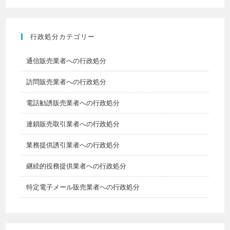
行政処分カテゴリー
通信販売業者への行政処分
訪問販売業者への行政処分
電話勧誘販売業者への行政処分
連鎖販売取引業者への行政処分
業務提供誘引業者への行政処分
継続的役務提供業者への行政処分
特定電子メール販売業者への行政処分