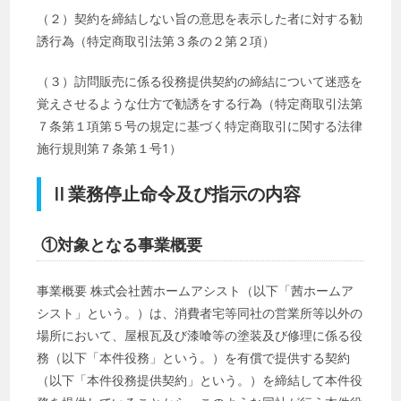
（２）契約を締結しない旨の意思を表示した者に対する勧
誘行為（特定商取引法第３条の２第２項）
（３）訪問販売に係る役務提供契約の締結について迷惑を
覚えさせるような仕方で勧誘をする行為（特定商取引法第
７条第１項第５号の規定に基づく特定商取引に関する法律
施行規則第７条第１号1）
Ⅱ業務停止命令及び指示の内容
①対象となる事業概要
事業概要 株式会社茜ホームアシスト（以下「茜ホームア
シスト」という。）は、消費者宅等同社の営業所等以外の
場所において、屋根瓦及び漆喰等の塗装及び修理に係る役
務（以下「本件役務」という。）を有償で提供する契約
（以下「本件役務提供契約」という。）を締結して本件役