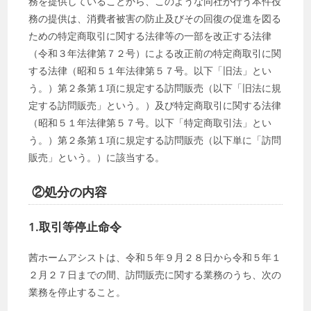
務を提供していることから、このような同社が行う本件役
務の提供は、消費者被害の防止及びその回復の促進を図る
ための特定商取引に関する法律等の一部を改正する法律
（令和３年法律第７２号）による改正前の特定商取引に関
する法律（昭和５１年法律第５７号。以下「旧法」とい
う。）第２条第１項に規定する訪問販売（以下「旧法に規
定する訪問販売」という。）及び特定商取引に関する法律
（昭和５１年法律第５７号。以下「特定商取引法」とい
う。）第２条第１項に規定する訪問販売（以下単に「訪問
販売」という。）に該当する。
②処分の内容
1.取引等停止命令
茜ホームアシストは、令和５年９月２８日から令和５年１
２月２７日までの間、訪問販売に関する業務のうち、次の
業務を停止すること。