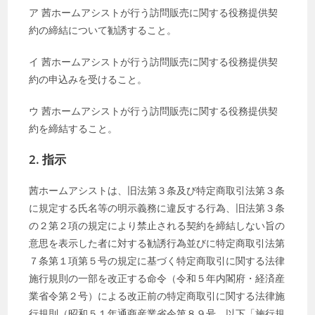
ア 茜ホームアシストが行う訪問販売に関する役務提供契
約の締結について勧誘すること。
イ 茜ホームアシストが行う訪問販売に関する役務提供契
約の申込みを受けること。
ウ 茜ホームアシストが行う訪問販売に関する役務提供契
約を締結すること。
2. 指示
茜ホームアシストは、旧法第３条及び特定商取引法第３条
に規定する氏名等の明示義務に違反する行為、旧法第３条
の２第２項の規定により禁止される契約を締結しない旨の
意思を表示した者に対する勧誘行為並びに特定商取引法第
７条第１項第５号の規定に基づく特定商取引に関する法律
施行規則の一部を改正する命令（令和５年内閣府・経済産
業省令第２号）による改正前の特定商取引に関する法律施
行規則（昭和５１年通商産業省令第８９号。以下「施行規