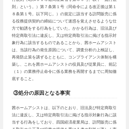
則」という。）第７条第１号（同命令による改正後は第１
８条第１号。以下同じ。）の規定に該当する訪問販売に係
る役務提供契約の締結について迷惑を覚えさせるような仕
方で勧誘をする行為をしていた。かかる行為は、旧法及び
特定商取引法に違反し、又は特定商取引法に掲げる指示対
象行為に該当するものであることから、茜ホームアシスト
は、当該行為の発生原因について、調査分析の上検証し、
再発防止策を講ずるとともに、コンプライアンス体制を構
築し、これを茜ホームアシストの役員及び従業員に、前記
（１）の業務停止命令に係る業務を再開するまでに周知徹
底すること。
③処分の原因となる事実
茜ホームアシストは、以下のとおり、旧法及び特定商取引
法に違反し、又は特定商取引法に掲げる指示対象行為に該
当する行為をしており、四国経済産業局は、訪問販売に係