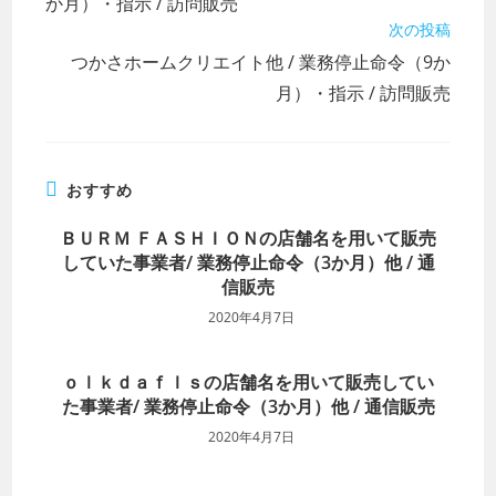
の
か月）・指示 / 訪問販売
記
次の投稿
事
つかさホームクリエイト他 / 業務停止命令（9か
を
読
月）・指示 / 訪問販売
む
おすすめ
ＢＵＲＭ ＦＡＳＨＩＯＮの店舗名を用いて販売
していた事業者/ 業務停止命令（3か月）他 / 通
信販売
2020年4月7日
ｏｌｋｄａｆｌｓの店舗名を用いて販売してい
た事業者/ 業務停止命令（3か月）他 / 通信販売
2020年4月7日