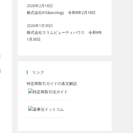
2026年2月18日
株式会社KIS&ecology 令和8年2月18日
ル
2026年1月30日
株式会社スリムビューティハウス 令和8年
1月30日
に
販
リンク
特定商取引ガイドの条文解説
。