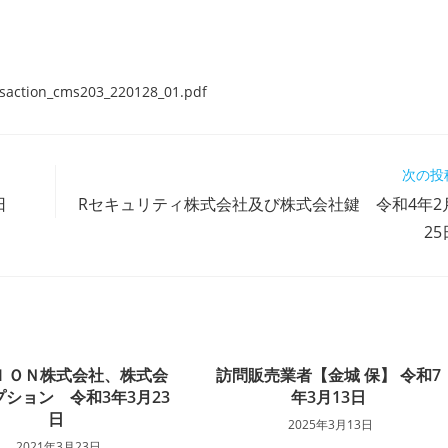
nsaction_cms203_220128_01.pdf
次の投
日
Rセキュリティ株式会社及び株式会社鍵 令和4年2
25
ＩＯＮ株式会社、株式会
訪問販売業者【金城 保】 令和7
ション 令和3年3月23
年3月13日
日
2025年3月13日
2021年3月23日