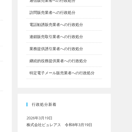
通信販売業者への行政処分
訪問販売業者への行政処分
の
電話勧誘販売業者への行政処分
連鎖販売取引業者への行政処分
検
業務提供誘引業者への行政処分
継続的役務提供業者への行政処分
索
特定電子メール販売業者への行政処分
を
行政処分新着
ト
2026年3月19日
株式会社ピュレアス 令和8年3月19日
グ