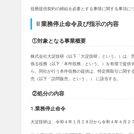
役務提供契約の締結を必要とする事情に関する事項に
Ⅱ業務停止命令及び指示の内容
①対象となる事業概要
株式会社大淀技研（以下「大淀技研」という。）は、
係る役務（以下「本件役務」という。）を有償で提供
ら、同社が行う本件役務の提供は、特定商取引に関す
売（以下「訪問販売」という 。） に該当する。
②処分の内容
1.業務停止命令
大淀技研は、令和４年１月２８日から令和４年４月２