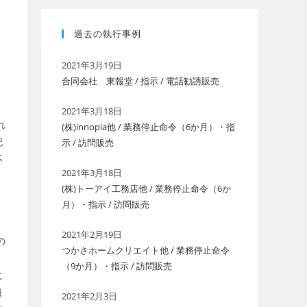
過去の執行事例
2021年3月19日
合同会社 東報堂 / 指示 / 電話勧誘販売
2021年3月18日
れ
(株)innopia他 / 業務停止命令（6か月）・指
記
示 / 訪問販売
不
2021年3月18日
(株)トーアイ工務店他 / 業務停止命令（6か
月）・指示 / 訪問販売
2021年2月19日
の
つかさホームクリエイト他 / 業務停止命令
（9か月）・指示 / 訪問販売
に
日
2021年2月3日