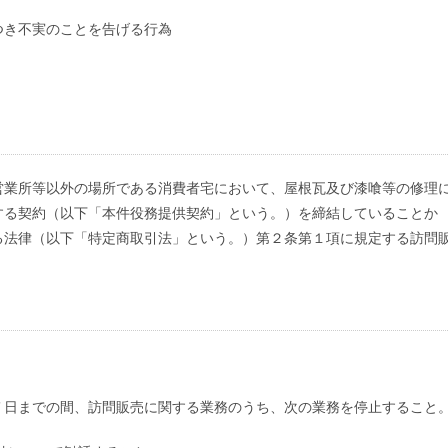
つき不実のことを告げる行為
営業所等以外の場所である消費者宅において、屋根瓦及び漆喰等の修理
する契約（以下「本件役務提供契約」という。）を締結していることか
る法律（以下「特定商取引法」という。）第２条第１項に規定する訪問
７日までの間、訪問販売に関する業務のうち、次の業務を停止すること