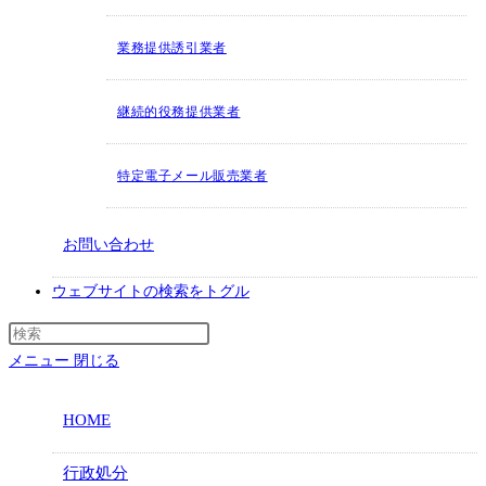
業務提供誘引業者
継続的役務提供業者
特定電子メール販売業者
お問い合わせ
ウェブサイトの検索をトグル
メニュー
閉じる
HOME
行政処分