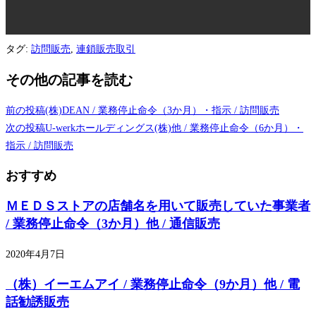
タグ
:
訪問販売
,
連鎖販売取引
その他の記事を読む
前の投稿
(株)DEAN / 業務停止命令（3か月）・指示 / 訪問販売
次の投稿
U-werkホールディングス(株)他 / 業務停止命令（6か月）・
指示 / 訪問販売
おすすめ
ＭＥＤＳストアの店舗名を用いて販売していた事業者
/ 業務停止命令（3か月）他 / 通信販売
2020年4月7日
（株）イーエムアイ / 業務停止命令（9か月）他 / 電
話勧誘販売