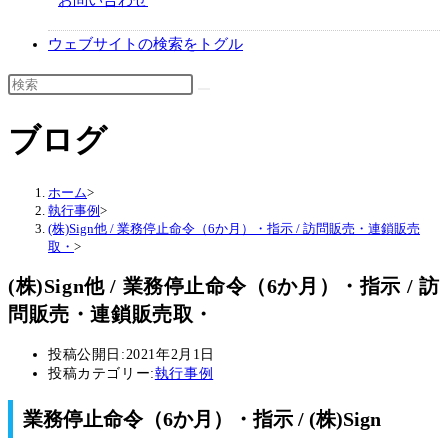
お問い合わせ
ウェブサイトの検索をトグル
ブログ
ホーム
>
執行事例
>
(株)Sign他 / 業務停止命令（6か月）・指示 / 訪問販売・連鎖販売
取・
>
(株)Sign他 / 業務停止命令（6か月）・指示 / 訪
問販売・連鎖販売取・
投稿公開日:
2021年2月1日
投稿カテゴリー:
執行事例
業務停止命令（6か月）・指示 / (株)Sign