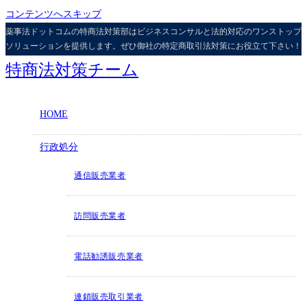
コンテンツへスキップ
薬事法ドットコムの特商法対策部はビジネスコンサルと法的対応のワンストップ
ソリューションを提供します。ぜひ御社の特定商取引法対策にお役立て下さい！
特商法対策チーム
HOME
行政処分
通信販売業者
訪問販売業者
電話勧誘販売業者
連鎖販売取引業者