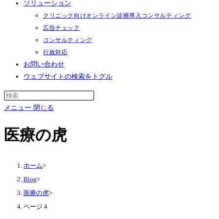
ソリューション
クリニック向けオンライン診療導入コンサルティング
広告チェック
コンサルティング
行政対応
お問い合わせ
ウェブサイトの検索をトグル
メニュー
閉じる
医療の虎
ホーム
>
Blog
>
医療の虎
>
ページ 4