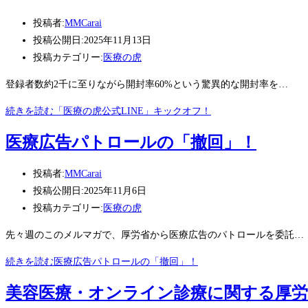
投稿者:
MMCarai
投稿公開日:
2025年11月13日
投稿カテゴリー:
医療の虎
登録者数約2千に至りながら開封率60%という驚異的な開封率を…
続きを読む
「医療の虎公式LINE」キックオフ！
医療広告パトロールの「撤回」！
投稿者:
MMCarai
投稿公開日:
2025年11月6日
投稿カテゴリー:
医療の虎
先々週のこのメルマガで、厚労省から医療広告のパトロールを委託…
続きを読む
医療広告パトロールの「撤回」！
美容医療・オンライン診療に関する厚労