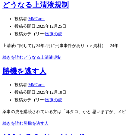
どうなる上清液規制
投稿者:
MMCarai
投稿公開日:
2025年12月25日
投稿カテゴリー:
医療の虎
上清液に関しては24年2月に刑事事件があり（＞資料）、24年…
続きを読む
どうなる上清液規制
勝機を逃す人
投稿者:
MMCarai
投稿公開日:
2025年12月18日
投稿カテゴリー:
医療の虎
薬事の虎を購読されている方は「耳タコ」かと 思いますが、メビ…
続きを読む
勝機を逃す人