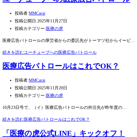
投稿者:
MMCarai
投稿公開日:
2025年11月27日
投稿カテゴリー:
医療の虎
医療広告パトロールの厚労省からの委託先がトーマツ社からイーピ…
続きを読む
ユーチューブへの医療広告パトロール
医療広告パトロールはこれでOK？
投稿者:
MMCarai
投稿公開日:
2025年11月20日
投稿カテゴリー:
医療の虎
10月23日号で、（イ）医療広告パトロールの外注先が昨年度の…
続きを読む
医療広告パトロールはこれでOK？
「医療の虎公式LINE」キックオフ！