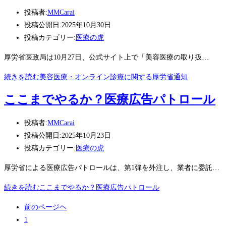
投稿者:
MMCarai
投稿公開日:
2025年10月30日
投稿カテゴリー:
医療の虎
厚労省医政局は10月27日、公式サイト上で「美容医療の取り扱…
続きを読む
美容医療・オンライン診療に関する厚労省通知
ここまでやるか？医療広告パトロール
投稿者:
MMCarai
投稿公開日:
2025年10月23日
投稿カテゴリー:
医療の虎
厚労省による医療広告パトロールは、第1弾を外注し、業者に委託…
続きを読む
ここまでやるか？医療広告パトロール
前のページヘ
1