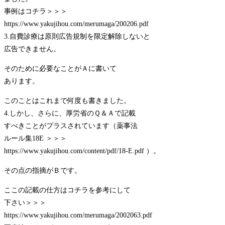
事例はコチラ＞＞＞
https://www.yakujihou.com/merumaga/200206.pdf
3.自費診療は原則広告規制を限定解除しないと
広告できません。
そのために必要なことがＡに書いて
あります。
このことはこれまで何度も書きました。
4.しかし、さらに、厚労省のＱ＆Ａで記載
すべきことがプラスされています（薬事法
ルール集18E ＞＞＞
https://www.yakujihou.com/content/pdf/18-E.pdf ）。
その点の指摘がＢです。
ここの記載の仕方はコチラを参考にして
下さい＞＞＞
https://www.yakujihou.com/merumaga/2002063.pdf