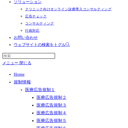
ソリューション
クリニック向けオンライン診療導入コンサルティング
広告チェック
コンサルティング
行政対応
お問い合わせ
ウェブサイトの検索をトグル
メニュー
閉じる
Home
規制情報
医療広告規制１
医療広告規制２
医療広告規制３
医療広告規制４
医療広告規制５