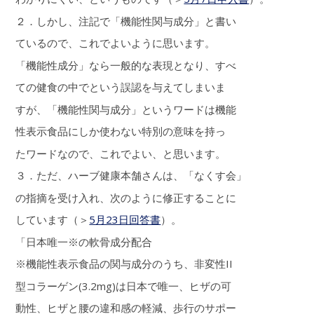
２．しかし、注記で「機能性関与成分」と書い
ているので、これでよいように思います。
「機能性成分」なら一般的な表現となり、すべ
ての健食の中でという誤認を与えてしまいま
すが、「機能性関与成分」というワードは機能
性表示食品にしか使わない特別の意味を持っ
たワードなので、これでよい、と思います。
３．ただ、ハーブ健康本舗さんは、「なくす会」
の指摘を受け入れ、次のように修正することに
しています（＞
5月23日回答書
）。
「日本唯一※の軟骨成分配合
※機能性表示食品の関与成分のうち、非変性II
型コラーゲン(3.2mg)は日本で唯一、ヒザの可
動性、ヒザと腰の違和感の軽減、歩行のサポー