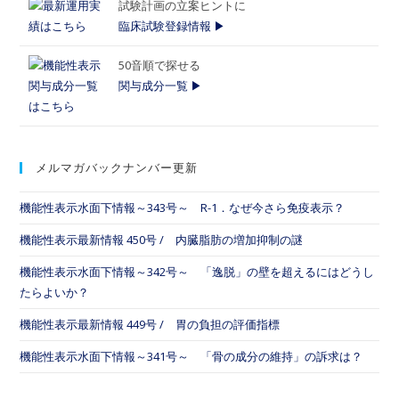
試験計画の立案ヒントに
臨床試験登録情報 ▶
50音順で探せる
関与成分一覧 ▶
メルマガバックナンバー更新
機能性表示水面下情報～343号～ R-1．なぜ今さら免疫表示？
機能性表示最新情報 450号 / 内臓脂肪の増加抑制の謎
機能性表示水面下情報～342号～ 「逸脱」の壁を超えるにはどうし
たらよいか？
機能性表示最新情報 449号 / 胃の負担の評価指標
機能性表示水面下情報～341号～ 「骨の成分の維持」の訴求は？