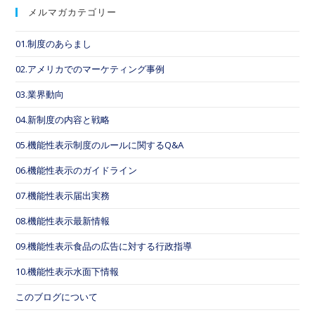
メルマガカテゴリー
01.制度のあらまし
02.アメリカでのマーケティング事例
03.業界動向
04.新制度の内容と戦略
05.機能性表示制度のルールに関するQ&A
06.機能性表示のガイドライン
07.機能性表示届出実務
08.機能性表示最新情報
09.機能性表示食品の広告に対する行政指導
10.機能性表示水面下情報
このブログについて