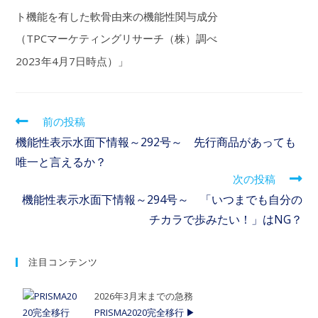
ト機能を有した軟骨由来の機能性関与成分
（TPCマーケティングリサーチ（株）調べ
2023年4月7日時点）」
前の投稿
機能性表示水面下情報～292号～ 先行商品があっても
唯一と言えるか？
次の投稿
機能性表示水面下情報～294号～ 「いつまでも自分の
チカラで歩みたい！」はNG？
注目コンテンツ
2026年3月末までの急務
PRISMA2020完全移行 ▶