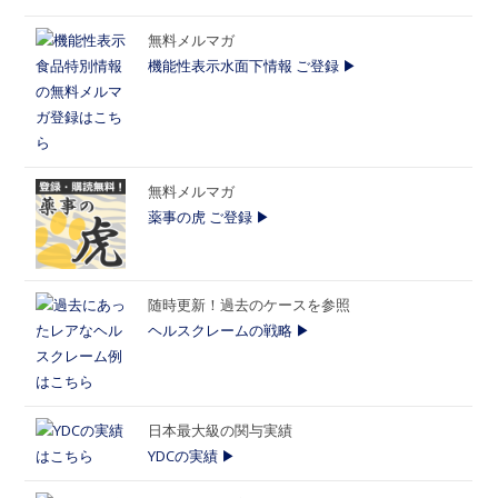
無料メルマガ
機能性表示水面下情報 ご登録 ▶
無料メルマガ
薬事の虎 ご登録 ▶
随時更新！過去のケースを参照
ヘルスクレームの戦略 ▶
日本最大級の関与実績
YDCの実績 ▶