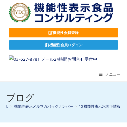
機能性会員登録
機能性会員ログイン
メニュー
ブログ
>
機能性表示メルマガバックナンバー
>
10.機能性表示水面下情報
>