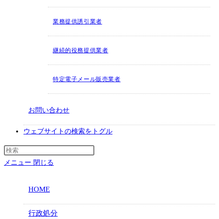
業務提供誘引業者
継続的役務提供業者
特定電子メール販売業者
お問い合わせ
ウェブサイトの検索をトグル
メニュー
閉じる
HOME
行政処分