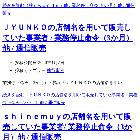
続きを読む
（株）ｗｏｎｄｅｒ他 / 業務停止命令（6か月）他 / 通信
販売
ＪＹＵＮＫＯの店舗名を用いて販売し
ていた事業者 / 業務停止命令（3か月）
他 / 通信販売
投稿公開日:
2020年4月7日
投稿カテゴリー:
執行事例
業務停止命令（3か月）・指示 / ＪＹＵＮＫＯの店舗名を用い…
続きを読む
ＪＹＵＮＫＯの店舗名を用いて販売していた事業者 / 業務
停止命令（3か月）他 / 通信販売
ｓｈｉｎｅｍｕｙの店舗名を用いて販
売していた事業者/ 業務停止命令（3か
月）他 / 通信販売