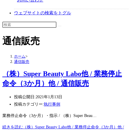
お問い合わせ
ウェブサイトの検索をトグル
通信販売
ホーム
>
通信販売
（株）Super Beauty Labo他 / 業務停止
命令（3か月）他 / 通信販売
投稿公開日:
2021年1月13日
投稿カテゴリー:
執行事例
業務停止命令（3か月）・指示 / （株）Super Beau…
続きを読む
（株）Super Beauty Labo他 / 業務停止命令（3か月）他 /