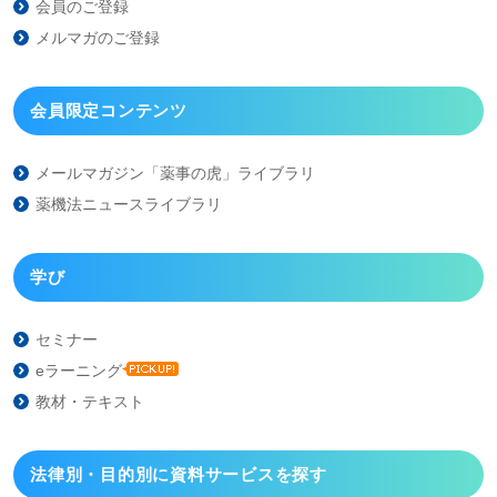
会員のご登録
メルマガのご登録
会員限定コンテンツ
メールマガジン「薬事の虎」
ライブラリ
薬機法ニュースライブラリ
学び
セミナー
eラーニング
教材・テキスト
法律別・目的別に資料
サービスを探す