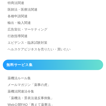
特商法関連
医師法・医療法関連
各種申請関連
輸出・輸入関連
広告宣伝・マーケティング
行政指導関連
エビデンス・臨床試験対策
ヘルスケアビジネスを
売りたい・買いたい
無料サービス集
薬機法ルール集
メールマガジン「薬事の虎」
薬機法関連法令集
「薬機法・景表法違反事例集」
Web公開FAQ「教えて薬事法」