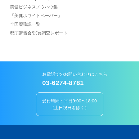
美健ビジネスノウハウ集
「美健ホワイトペーパー」
全国薬務課一覧
都庁講習会/試買調査レポート
お電話でのお問い合わせはこちら
03-6274-8781
受付時間：平日9:00〜18:00
（土日祝日を除く）