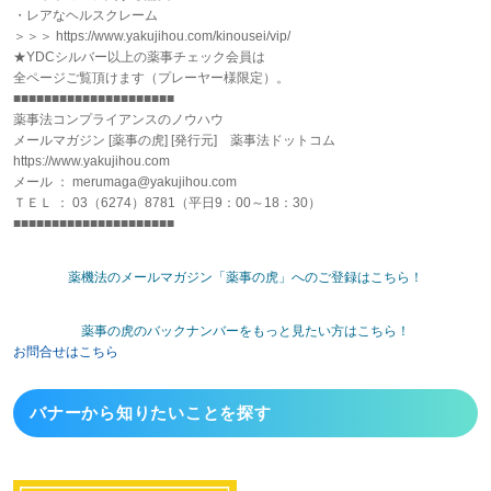
・レアなヘルスクレーム
＞＞＞ https://www.yakujihou.com/kinousei/vip/
★YDCシルバー以上の薬事チェック会員は
全ページご覧頂けます（プレーヤー様限定）。
■■■■■■■■■■■■■■■■■■■■■
薬事法コンプライアンスのノウハウ
メールマガジン [薬事の虎] [発行元] 薬事法ドットコム
https://www.yakujihou.com
メール ： merumaga@yakujihou.com
ＴＥＬ ： 03（6274）8781（平日9：00～18：30）
■■■■■■■■■■■■■■■■■■■■■
薬機法のメールマガジン「薬事の虎」へのご登録はこちら！
薬事の虎のバックナンバーをもっと見たい方はこちら！
お問合せはこちら
バナーから
知りたいことを探す