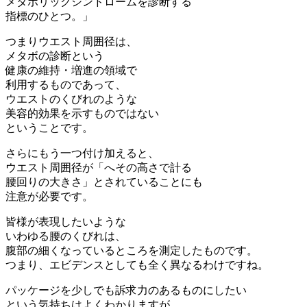
メタボリックシンドロームを診断する
指標のひとつ。」
つまりウエスト周囲径は、
メタボの診断という
健康の維持・増進の領域で
利用するものであって、
ウエストのくびれのような
美容的効果を示すものではない
ということです。
さらにもう一つ付け加えると、
ウエスト周囲径が「へその高さで計る
腰回りの大きさ」とされていることにも
注意が必要です。
皆様が表現したいような
いわゆる腰のくびれは、
腹部の細くなっているところを測定したものです。
つまり、エビデンスとしても全く異なるわけですね。
パッケージを少しでも訴求力のあるものにしたい
という気持ちはよくわかりますが、