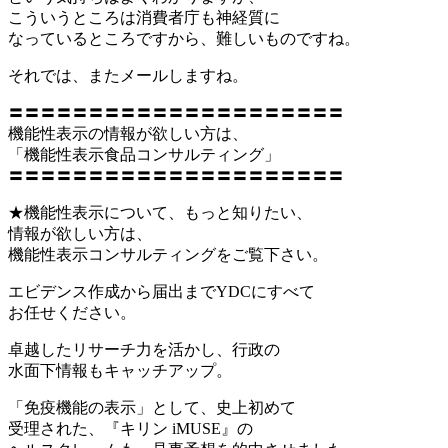
こういうところは消費者庁も神経質に
なっているところですから、難しいものですね。
それでは、またメールしますね。
〓〓〓〓〓〓〓〓〓〓〓〓〓〓〓〓〓〓〓〓〓
機能性表示の情報が欲しい方は、
「機能性表示食品コンサルティング」
〓〓〓〓〓〓〓〓〓〓〓〓〓〓〓〓〓〓〓〓〓
★機能性表示について、もっと知りたい、
情報が欲しい方は、
機能性表示コンサルティングをご覧下さい。
エビデンス作成から届出までYDCにすべて
お任せください。
卓越したリサーチ力を活かし、行政の
水面下情報もキャッチアップ。
「免疫機能の表示」として、史上初めて
受理された、『キリン iMUSE』の