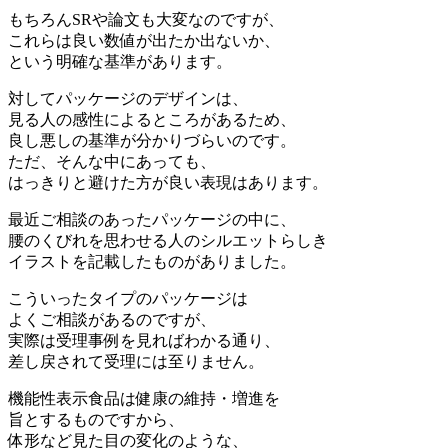
もちろんSRや論文も大変なのですが、
これらは良い数値が出たか出ないか、
という明確な基準があります。
対してパッケージのデザインは、
見る人の感性によるところがあるため、
良し悪しの基準が分かりづらいのです。
ただ、そんな中にあっても、
はっきりと避けた方が良い表現はあります。
最近ご相談のあったパッケージの中に、
腰のくびれを思わせる人のシルエットらしき
イラストを記載したものがありました。
こういったタイプのパッケージは
よくご相談があるのですが、
実際は受理事例を見ればわかる通り、
差し戻されて受理には至りません。
機能性表示食品は健康の維持・増進を
旨とするものですから、
体形など見た目の変化のような、