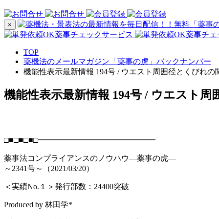
×
TOP
薬機法のメールマガジン「薬事の虎」バックナンバー
機能性表示最新情報 194号 / ウエスト周囲径とくびれの関係 
機能性表示最新情報 194号 / ウエスト周囲
□■□■□■□━━━━━━━━━━━━━━━
薬事法コンプライアンスのノウハウ―薬事の虎―
～2341号～（2021/03/20）
＜実績No.１＞発行部数：24400突破
Produced by 林田学*