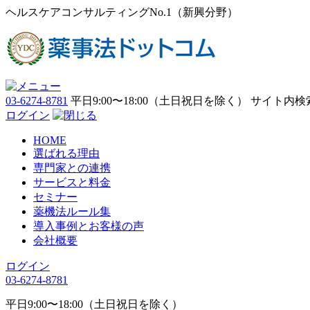
ヘルスケアコンサルティングNo.1（新興分野）
03-6274-8781
平日9:00〜18:00（土日祝日を除く）
サイト内検
ログイン
HOME
選ばれる理由
専門家との連携
サービスと料金
セミナー
薬機法ルール集
導入事例とお客様の声
会社概要
ログイン
03-6274-8781
平日9:00〜18:00（土日祝日を除く）