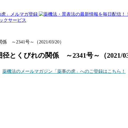
～2341号～（2021/03/20）
径とくびれの関係 ～2341号～（2021/03
薬機法のメールマガジン「薬事の虎」へのご登録はこちら！