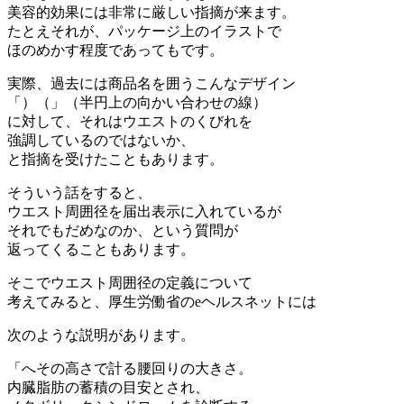
美容的効果には非常に厳しい指摘が来ます。
たとえそれが、パッケージ上のイラストで
ほのめかす程度であってもです。
実際、過去には商品名を囲うこんなデザイン
「）（」（半円上の向かい合わせの線）
に対して、それはウエストのくびれを
強調しているのではないか、
と指摘を受けたこともあります。
そういう話をすると、
ウエスト周囲径を届出表示に入れているが
それでもだめなのか、という質問が
返ってくることもあります。
そこでウエスト周囲径の定義について
考えてみると、厚生労働省のeヘルスネットには
次のような説明があります。
「へその高さで計る腰回りの大きさ。
内臓脂肪の蓄積の目安とされ、