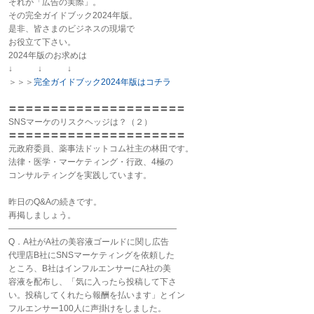
それが「広告の実際」。
その完全ガイドブック2024年版。
是非、皆さまのビジネスの現場で
お役立て下さい。
2024年版のお求めは
↓ ↓ ↓
＞＞＞
完全ガイドブック2024年版はコチラ
〓〓〓〓〓〓〓〓〓〓〓〓〓〓〓〓〓〓〓〓〓
SNSマーケのリスクヘッジは？（２）
〓〓〓〓〓〓〓〓〓〓〓〓〓〓〓〓〓〓〓〓〓
元政府委員、
薬事
法ドットコム社主の林田です。
法律・医学・マーケティング・行政、4極の
コンサルティングを実践しています。
昨日のQ&Aの続きです。
再掲しましょう。
――――――――――――――――――――
Q．A社がA社の美容液ゴールドに関し広告
代理店B社にSNSマーケティングを依頼した
ところ、B社はインフルエンサーにA社の美
容液を配布し、「気に入ったら投稿して下さ
い。投稿してくれたら報酬を払います」とイン
フルエンサー100人に声掛けをしました。