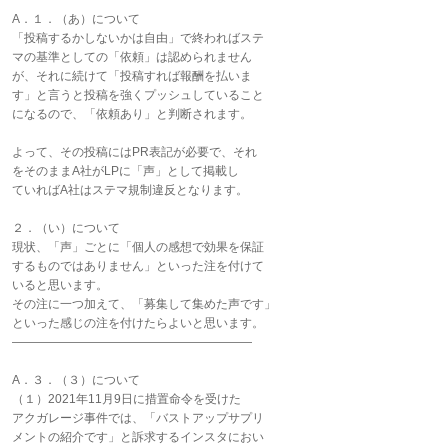
A．１．（あ）について
「投稿するかしないかは自由」で終わればステ
マの基準としての「依頼」は認められません
が、それに続けて「投稿すれば報酬を払いま
す」と言うと投稿を強くプッシュしていること
になるので、「依頼あり」と判断されます。
よって、その投稿にはPR表記が必要で、それ
をそのままA社がLPに「声」として掲載し
ていればA社はステマ規制違反となります。
２．（い）について
現状、「声」ごとに「個人の感想で効果を保証
するものではありません」といった注を付けて
いると思います。
その注に一つ加えて、「募集して集めた声です」
といった感じの注を付けたらよいと思います。
――――――――――――――――――――
A．３．（３）について
（１）2021年11月9日に措置命令を受けた
アクガレージ事件では、「バストアップサプリ
メントの紹介です」と訴求するインスタにおい