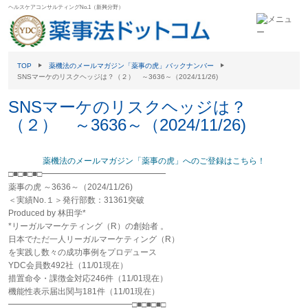
ヘルスケアコンサルティングNo.1（新興分野）
TOP
薬機法のメールマガジン「薬事の虎」バックナンバー
SNSマーケのリスクヘッジは？（２） ～3636～（2024/11/26)
SNSマーケのリスクヘッジは？
（２） ～3636～（2024/11/26)
薬機法のメールマガジン「薬事の虎」へのご登録はこちら！
□■□■□■□━━━━━━━━━━━━━━━
薬事
の
虎
～3636～（2024/11/26)
＜実績No.１＞発行部数：31361突破
Produced by 林田学*
*リーガルマーケティング（R）の創始者 。
日本でただ一人リーガルマーケティング（R）
を実践し数々の成功事例をプロデュース
YDC会員数492社（11/01現在）
措置命令・課徴金対応246件（11/01現在）
機能性表示届出関与181件（11/01現在）
━━━━━━━━━━━━━━━□■□■□■□