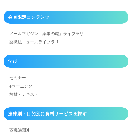
会員限定コンテンツ
メールマガジン「薬事の虎」
ライブラリ
薬機法ニュースライブラリ
学び
セミナー
eラーニング
教材・テキスト
法律別・目的別に資料
サービスを探す
薬機法関連