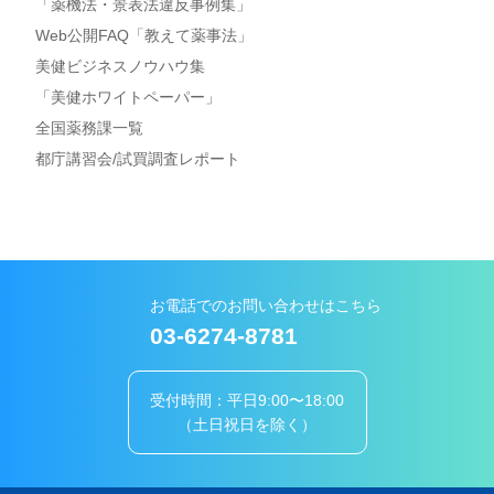
「薬機法・景表法違反事例集」
Web公開FAQ「教えて薬事法」
美健ビジネスノウハウ集
「美健ホワイトペーパー」
全国薬務課一覧
都庁講習会/試買調査レポート
お電話でのお問い合わせはこちら
03-6274-8781
受付時間：平日9:00〜18:00
（土日祝日を除く）