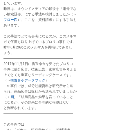
しています。
昨日は、オウンドメディアの最後を「露骨でな
い検索誘導」にする手法を検討しましたが（＞
フロー図
）、ここを「資料請求」にする手法も
あります。
この手法でとても参考になるのが、このメルマ
ガで何度も取り上げているブロリコ事件です。
昨年6月29のこのメルマガを再掲してみまし
ょう。
――――――――――――――――――――
2017年11月1日に措置命令を受けたブロリコ
事件は成分広告、技術広告、素材広告を考える
上でとても重要なリーディングケースです。
（＞
措置命令データブック
）
この事件では、成分効能資料は研究所から送
られ、商品広告は販社から送られていましたが
（＞
図
）「結局商品の効果を言っていること
になるが、その効果に合理的な根拠はない」
と判断されています。
――――――――――――――――――――
この事件では、