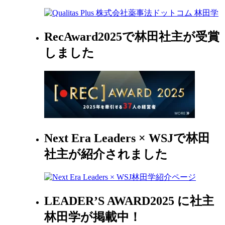
RecAward2025で林田社主が受賞
しました
Next Era Leaders × WSJで林田
社主が紹介されました
LEADER’S AWARD2025 に社主
林田学が掲載中！