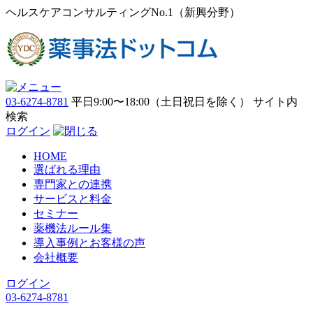
ヘルスケアコンサルティングNo.1（新興分野）
03-6274-8781
平日9:00〜18:00（土日祝日を除く）
サイト内
検索
ログイン
HOME
選ばれる理由
専門家との連携
サービスと料金
セミナー
薬機法ルール集
導入事例とお客様の声
会社概要
ログイン
03-6274-8781