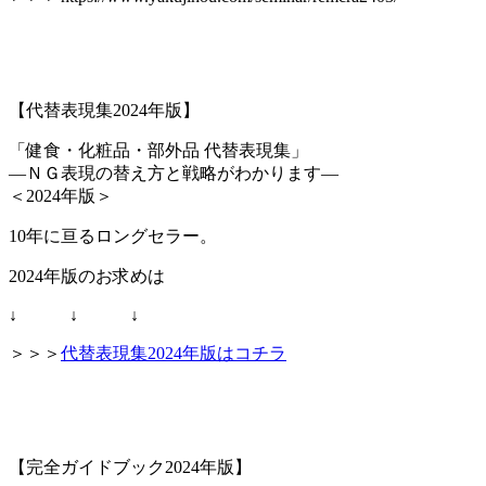
【代替表現集2024年版】
「健食・化粧品・部外品 代替表現集」
―ＮＧ表現の替え方と戦略がわかります―
＜2024年版＞
10年に亘るロングセラー。
2024年版のお求めは
↓ ↓ ↓
＞＞＞
代替表現集2024年版はコチラ
【完全ガイドブック2024年版】