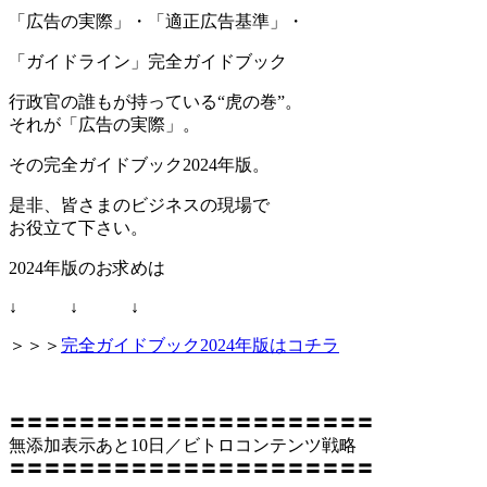
「広告の実際」・「適正広告基準」・
「ガイドライン」完全ガイドブック
行政官の誰もが持っている“虎の巻”。
それが「広告の実際」。
その完全ガイドブック2024年版。
是非、皆さまのビジネスの現場で
お役立て下さい。
2024年版のお求めは
↓ ↓ ↓
＞＞＞
完全ガイドブック2024年版はコチラ
〓〓〓〓〓〓〓〓〓〓〓〓〓〓〓〓〓〓〓〓〓
無添加表示あと10日／ビトロコンテンツ戦略
〓〓〓〓〓〓〓〓〓〓〓〓〓〓〓〓〓〓〓〓〓