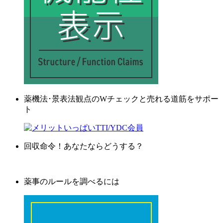
薬機法･景表法観点のWチェックと売れる道筋をサポー
ト
回収命令！あなたならどうする？
薬事のルールを調べるには