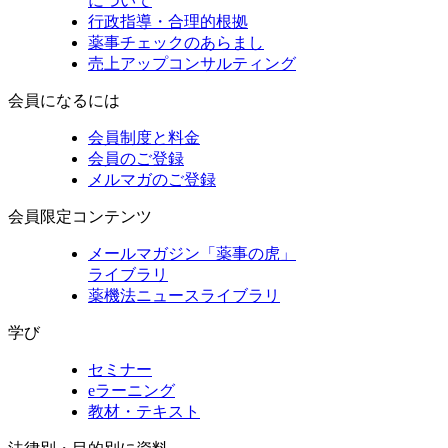
について
行政指導・合理的根拠
薬事チェックのあらまし
売上アップコンサルティング
会員になるには
会員制度と料金
会員のご登録
メルマガのご登録
会員限定コンテンツ
メールマガジン「薬事の虎」
ライブラリ
薬機法ニュースライブラリ
学び
セミナー
eラーニング
教材・テキスト