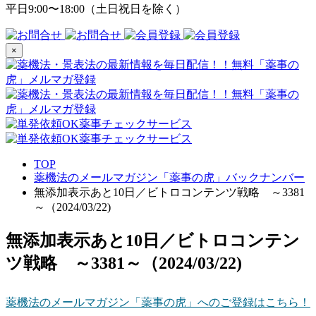
平日9:00〜18:00（土日祝日を除く）
×
TOP
薬機法のメールマガジン「薬事の虎」バックナンバー
無添加表示あと10日／ビトロコンテンツ戦略 ～3381
～（2024/03/22)
無添加表示あと10日／ビトロコンテン
ツ戦略 ～3381～（2024/03/22)
薬機法のメールマガジン「薬事の虎」へのご登録はこちら！