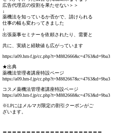
広告代理店の役割を果たせない＞＞
↓
薬機法を知っているか否かで、請けられる
仕事の幅も変わってきました
↓
出張薬事セミナーを依頼されたり、需要と
共に、実績と経験値も広がっています
https://a09.hm-f.jp/cc.php?t=M882666&c=4763&d=9ba3
★出典
薬機法管理者講座特設ページ
https://a09.hm-f.jp/cc.php?t=M882667&c=4763&d=9ba3
コスメ薬機法管理者講座特設ページ
https://a09.hm-f.jp/cc.php?t=M882668&c=4763&d=9ba3
※LPにはメルマガ限定の割引クーポンがご
ざいます。
〓〓〓〓〓〓〓〓〓〓〓〓〓〓〓〓〓〓〓〓〓