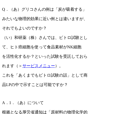
Q．（あ）グリコさんの例は「炭が吸着する」
みたいな物理的効果に近い例とは違いますが、
それでもよいのですか？
（い）和研薬（株）さんでは、ビトロ試験とし
て、ヒト癌細胞を使って食品素材がNK細胞
を活性化するか？といった試験を受託しておら
れます（＞
サービスメニュー
）。
これを「あくまでもビトロ試験の話」として商
品LPの中で示すことは可能ですか？
A．1．（あ）について
根拠となる厚労省通知は「原材料の物理化学的