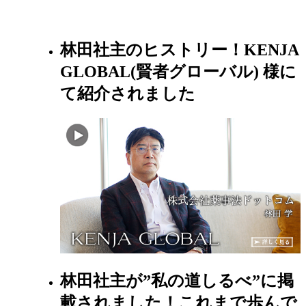
林田社主のヒストリー！KENJA
GLOBAL(賢者グローバル) 様に
て紹介されました
林田社主が”私の道しるべ”に掲
載されました！これまで歩んで