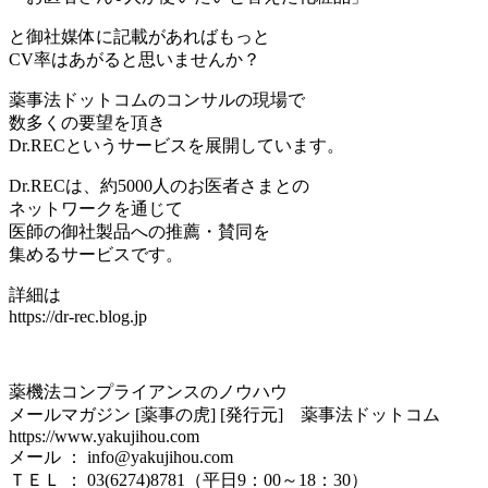
と御社媒体に記載があればもっと
CV率はあがると思いませんか？
薬事法ドットコムのコンサルの現場で
数多くの要望を頂き
Dr.RECというサービスを展開しています。
Dr.RECは、約5000人のお医者さまとの
ネットワークを通じて
医師の御社製品への推薦・賛同を
集めるサービスです。
詳細は
https://dr-rec.blog.jp
薬機法コンプライアンスのノウハウ
メールマガジン [薬事の虎] [発行元] 薬事法ドットコム
https://www.yakujihou.com
メール ： info@yakujihou.com
ＴＥＬ ： 03(6274)8781（平日9：00～18：30）