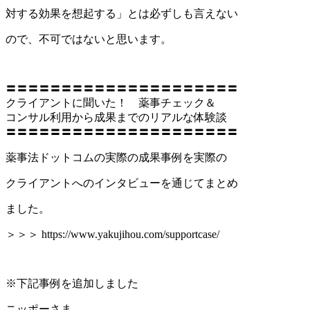
対する効果を想起する」とは必ずしも言えない
ので、不可ではないと思います。
〓〓〓〓〓〓〓〓〓〓〓〓〓〓〓〓〓〓〓〓〓
クライアントに聞いた！ 薬事チェック＆
コンサル利用から成果までのリアルな体験談
〓〓〓〓〓〓〓〓〓〓〓〓〓〓〓〓〓〓〓〓〓
薬事法ドットコムの実際の成果事例を実際の
クライアントへのインタビューを通じてまとめ
ました。
＞＞＞ https://www.yakujihou.com/supportcase/
※下記事例を追加しました
ニッポーさま