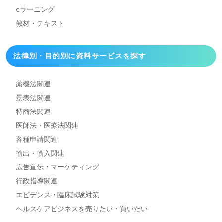
eラーニング
教材・テキスト
法律別・目的別に資料
サービスを探す
薬機法関連
景表法関連
特商法関連
医師法・医療法関連
各種申請関連
輸出・輸入関連
広告宣伝・マーケティング
行政指導関連
エビデンス・臨床試験対策
ヘルスケアビジネスを
売りたい・買いたい