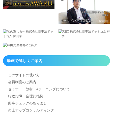
動画で詳しくご案内
このサイトの使い方
会員制度のご案内
セミナー・教材・eラーニング
について
行政指導・合理的根拠
薬事チェックのあらまし
売上アップコンサルティング