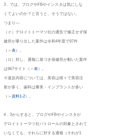
3．では、ブログやFBやインスタは気にしな
くてよいのか？と言うと、そうではない。
つまり―
（イ）デロイトトーマツ社の通告で修正せず保
健所が乗り出した案件は令和4年度で97件
（＞
表
）。
（ロ）対し、通報に基づき保健所が動いた案件
は967サイト（＞
表
）。
※違反内容については、美容は様々で美容注
射が多く、歯科は審美・インプラントが多い
（＞
資料1-2
）。
4．3からすると、ブログやFBやインスタが
デロイトトーマツ社パトロールの対象とされて
いなくても、それらに対する通報（それが1