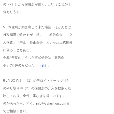
の（2））から保健所が動く、ということが十
分ありうる。
5．保健所が動き出して来た場合、ほとんどは
行政指導で終わるが、稀に、「報告命令」「立
入検査」「中止・是正命令」といった正式処分
に至ることもある。
令和4年度のこうした正式処分は「報告命
令」の1件のみだった（＞
表
）。
6．YDCでは、（1）のデロイトトーマツ社と
のやり取りや（2）の保健所の介入を数多く経
験しており、全件、事なきを得ています。
何かあったら、すぐ、info@yakujihou.comま
でご相談下さい。