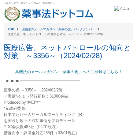
ヘルスケアコンサルティングNo.1（新興分野）
TOP
薬機法のメールマガジン「薬事の虎」バックナンバー
医療広告、ネットパトロールの傾向と対策 ～3356～（2024/02/28)
医療広告、ネットパトロールの傾向と
対策 ～3356～（2024/02/28)
薬機法のメールマガジン「薬事の虎」へのご登録はこちら！
□■□■□■□━━━━━━━━━━━━━━━
薬事の虎 ～3356～（2024/02/28)
＜実績No.１＞発行部数：31000突破
Produced by 林田学*
*元政府委員。
日本でただ一人リーガルマーケティング（R）
を実践し数々の成功事例をプロデュース
YDC会員数487社（02/01現在）
措置命令・課徴金対応235件（02/01現在）