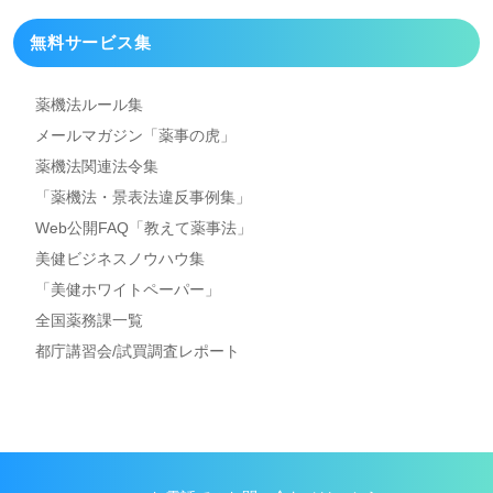
無料サービス集
薬機法ルール集
メールマガジン「薬事の虎」
薬機法関連法令集
「薬機法・景表法違反事例集」
Web公開FAQ「教えて薬事法」
美健ビジネスノウハウ集
「美健ホワイトペーパー」
全国薬務課一覧
都庁講習会/試買調査レポート