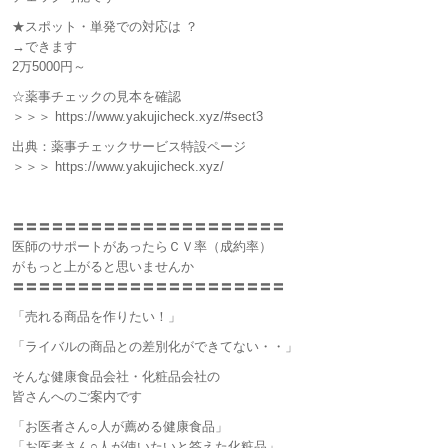
★スポット・単発での対応は ？
→できます
2万5000円～
☆薬事チェックの見本を確認
＞＞＞ https://www.yakujicheck.xyz/#sect3
出典：薬事チェックサービス特設ページ
＞＞＞ https://www.yakujicheck.xyz/
〓〓〓〓〓〓〓〓〓〓〓〓〓〓〓〓〓〓〓〓〓
医師のサポートがあったらＣＶ率（成約率）
がもっと上がると思いませんか
〓〓〓〓〓〓〓〓〓〓〓〓〓〓〓〓〓〓〓〓〓
「売れる商品を作りたい！」
「ライバルの商品との差別化ができてない・・」
そんな健康食品会社・化粧品会社の
皆さんへのご案内です
「お医者さん○人が薦める健康食品」
「お医者さん○人が使いたいと答えた化粧品」