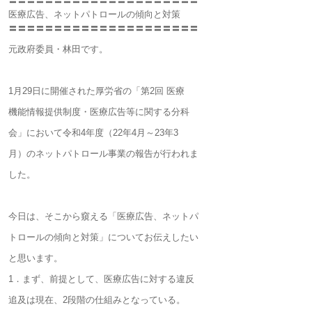
〓〓〓〓〓〓〓〓〓〓〓〓〓〓〓〓〓〓〓〓〓
医療広告、ネットパトロールの傾向と対策
〓〓〓〓〓〓〓〓〓〓〓〓〓〓〓〓〓〓〓〓〓
元政府委員・林田です。
1月29日に開催された厚労省の「第2回 医療
機能情報提供制度・医療広告等に関する分科
会」において令和4年度（22年4月～23年3
月）のネットパトロール事業の報告が行われま
した。
今日は、そこから窺える「医療広告、ネットパ
トロールの傾向と対策」についてお伝えしたい
と思います。
1．まず、前提として、医療広告に対する違反
追及は現在、2段階の仕組みとなっている。