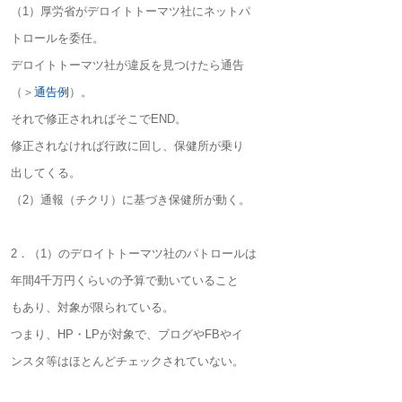
（1）厚労省がデロイトトーマツ社にネットパ
トロールを委任。
デロイトトーマツ社が違反を見つけたら通告
（＞
通告例
）。
それで修正されればそこでEND。
修正されなければ行政に回し、保健所が乗り
出してくる。
（2）通報（チクリ）に基づき保健所が動く。
2．（1）のデロイトトーマツ社のパトロールは
年間4千万円くらいの予算で動いていること
もあり、対象が限られている。
つまり、HP・LPが対象で、ブログやFBやイ
ンスタ等はほとんどチェックされていない。