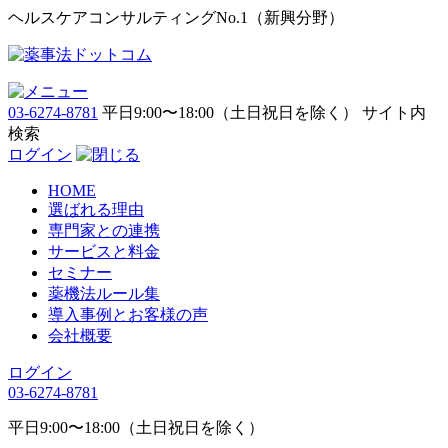
ヘルスケアコンサルティングNo.1（新興分野）
03-6274-8781
平日9:00〜18:00（土日祝日を除く）
サイト内
検索
ログイン
HOME
選ばれる理由
専門家との連携
サービスと料金
セミナー
薬機法ルール集
導入事例とお客様の声
会社概要
ログイン
03-6274-8781
平日9:00〜18:00（土日祝日を除く）