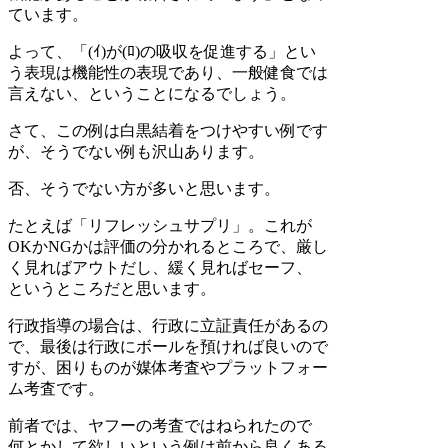
ています。
よって、「(ｲ)が(ﾛ)の吸収を促進する」とい
う表現は機能性の表現であり、一般健食では
言えない、ということになるでしょう。
さて、この例は白黒結着をつけやすい例です
が、そうでない例も沢山あります。
否、そうでない方が多いと思います。
たとえば「リフレッシュサプリ」。これが
OKかNGかは評価の分かれるところで、厳し
く見ればアウトだし、緩く見ればセーフ、
というところだと思います。
行政指導の場合は、行政に立証責任があるの
で、最後は行政にボールを預ければ良いので
すが、困りものが媒体考査やプラットフォー
ム考査です。
前者では、ヤフーの考査ではねられたので
何とかして欲しいという例は前から良くある