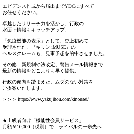
エビデンス作成から届出までYDCにすべて
お任せください。
卓越したリサーチ力を活かし、行政の
水面下情報もキャッチアップ。
「免疫機能の表示」として、史上初めて
受理された、『キリン iMUSE』の
ヘルスクレームも、見事予想を的中させました。
その他、新規制や法改定、警告メール情報まで
最新の情報をどこよりも早く提供。
行政の傾向を踏まえた、ムダのない対策を
ご提案いたします。
＞＞＞ https://www.yakujihou.com/kinousei/
★上級者向け「機能性会員サービス」
月額￥10,000（税別）で、ライバルの一歩先へ