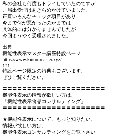
私の会社も何度もトライしていたのですが
、届出受理はあきらめかけていました。
正直いろんなチェック項目があり
今まで何が悪かったのかまでは
具体的には分かりませんでしたが
今回ようやく受理されました。
出典
機能性表示マスター講座特設ページ
https://www.kinou-master.xyz/
↑↑↑
特設ページ限定の特典もございます。
ぜひご覧ください。
〓〓〓〓〓〓〓〓〓〓〓〓〓〓〓〓〓〓〓〓〓
機能性表示の情報が欲しい方は、
「機能性表示食品コンサルティング」
〓〓〓〓〓〓〓〓〓〓〓〓〓〓〓〓〓〓〓〓〓
★機能性表示について、もっと知りたい、
情報が欲しい方は、
機能性表示コンサルティングをご覧下さい。