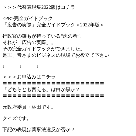
＞＞＞代替表現集2022版はコチラ
<PR>完全ガイドブック
「広告の実際」完全ガイドブック＜2022年版＞
行政官の誰もが持っている“虎の巻”。
それが「広告の実際」。
その完全ガイドブックができました。
是非、皆さまのビジネスの現場でお役立て下さい
↓ ↓ ↓
＞＞＞お申込みはコチラ
〓〓〓〓〓〓〓〓〓〓〓〓〓〓〓〓〓〓〓〓〓
「どちらとも言える」は白か黒か？
〓〓〓〓〓〓〓〓〓〓〓〓〓〓〓〓〓〓〓〓〓
元政府委員・林田です。
クイズです。
下記の表現は薬事法違反か否か？