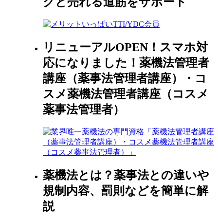
クと売れる道筋をサポート
リニューアルOPEN！スマホ対
応になりました！薬機法管理者
講座（薬事法管理者講座）・コ
スメ薬機法管理者講座（コスメ
薬事法管理者）
薬機法とは？薬事法との違いや
規制内容、罰則などを簡単に解
説