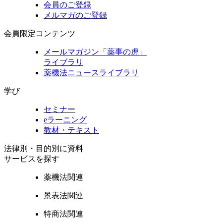
会員のご登録
メルマガのご登録
会員限定コンテンツ
メールマガジン「薬事の虎」
ライブラリ
薬機法ニュースライブラリ
学び
セミナー
eラーニング
教材・テキスト
法律別・目的別に資料
サービスを探す
薬機法関連
景表法関連
特商法関連