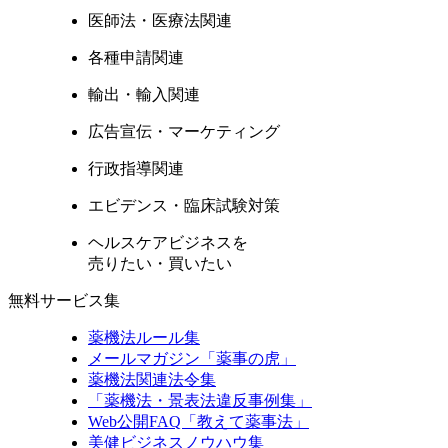
医師法・医療法関連
各種申請関連
輸出・輸入関連
広告宣伝・マーケティング
行政指導関連
エビデンス・臨床試験対策
ヘルスケアビジネスを
売りたい・買いたい
無料サービス集
薬機法ルール集
メールマガジン「薬事の虎」
薬機法関連法令集
「薬機法・景表法違反事例集」
Web公開FAQ「教えて薬事法」
美健ビジネスノウハウ集