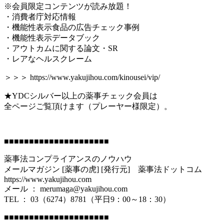
※会員限定コンテンツが読み放題！
・消費者庁対応情報
・機能性表示食品の広告チェック事例
・機能性表示データブック
・アウトカムに関する論文・SR
・レアなヘルスクレーム
＞＞＞ https://www.yakujihou.com/kinousei/vip/
★YDCシルバー以上の薬事チェック会員は
全ページご覧頂けます（プレーヤー様限定）。
■■■■■■■■■■■■■■■■■■■■■
薬事法コンプライアンスのノウハウ
メールマガジン [薬事の虎] [発行元] 薬事法ドットコム
https://www.yakujihou.com
メール ： merumaga@yakujihou.com
TEL ： 03（6274）8781（平日9：00～18：30）
■■■■■■■■■■■■■■■■■■■■■