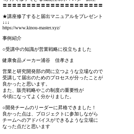
〓〓〓〓〓〓〓〓〓〓〓〓〓〓〓〓〓〓〓〓〓
★講座修了すると届出マニュアルをプレゼント
↓↓↓
https://www.kinou-master.xyz/
事例紹介
○受講中の知識が営業戦略に役立ちました
健康食品メーカー浦谷 佳孝さま
営業と研究開発部の間に立つような立場なので
受講して届出のためのプロセスが分ったことが
良かったと思います。
また、販売戦略やこの制度の重要性が
今頃になってよく分かりました。
○開発チームのリーダーに昇格できました！
良かった点は、プロジェクトに参加しながら
チームへのアドバイスができるような立場に
なった点だと思います