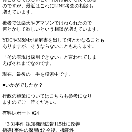
のですが、最近はこれにLINE考査の相談も
増えています。
後者では楽天やアマゾンではねられたので
何とかして欲しいという相談が増えています。
YDCやM&Mが見解書を出して何とかなることも
ありますが、そうならないこともあります。
「その表現は採用できない」と言われてしま
えばそれまでなのです。
現在、最後の一手を模索中です。
■いかがでしたか？
行政の施策についてはこちらも参考になり
ますのでご一読ください。
有料レポート #24
「3.31事件 認知機能広告115社に改善
指導! 事件の深層は? 今後、機能性