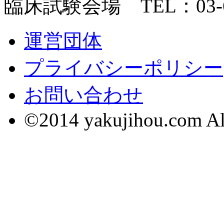
臨床試験会場 TEL：
03
運営団体
プライバシーポリシー
お問い合わせ
©2014 yakujihou.com All