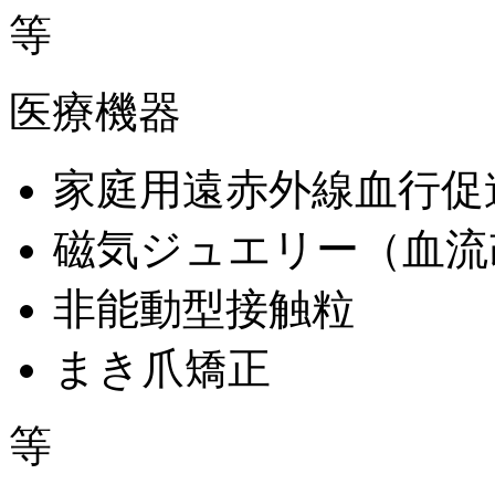
等
医療機器
家庭用遠赤外線血行促
磁気ジュエリー（血流
非能動型接触粒
まき爪矯正
等