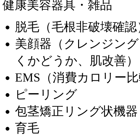
健康美容器具・雑品
脱毛（毛根非破壊確認
美顔器（クレンジング
くかどうか、肌改善）
EMS（消費カロリー
ピーリング
包茎矯正リング状機器
育毛