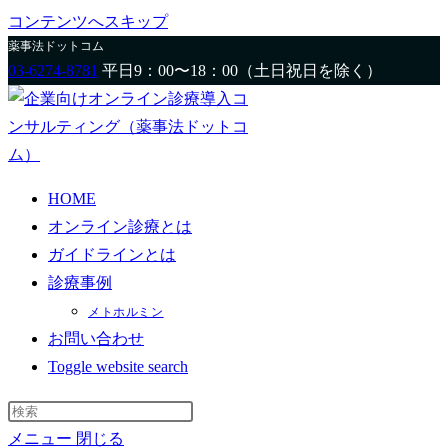
コンテンツへスキップ
薬事法ドットコム
03-6274-8781
平日9：00〜18：00（土日祝日を除く）
HOME
オンライン診療とは
ガイドラインとは
診療事例
メトホルミン
お問い合わせ
Toggle website search
メニュー
閉じる