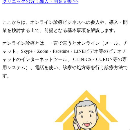
クリニックの方：導入・開業支援 >>
医師の方：非常勤バイト支援 >>
ここからは、オンライン診療ビジネスへの参入や、導入・開
業を検討する上で、前提となる基本事項を解説します。
オンライン診療とは、一言で言うとオンライン（メール、チ
ャット、Skype・Zoom・Facetime・LINEビデオ等のビデオチ
ャットのインターネットツール、 CLINICS・CURON等の専
用システム）、電話を使い、診察や処方等を行う診療方法で
す。