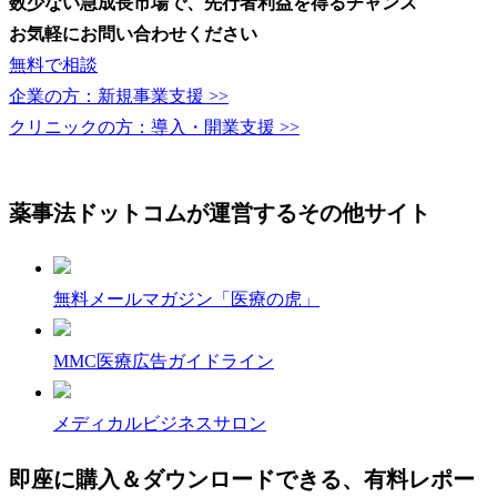
数少ない急成長市場で、先行者利益を得るチャンス
お気軽にお問い合わせください
無料で相談
企業の方：新規事業支援 >>
クリニックの方：導入・開業支援 >>
医師の方：非常勤バイト支援 >>
薬事法ドットコムが運営するその他サイト
無料メールマガジン「医療の虎」
MMC医療広告ガイドライン
メディカルビジネスサロン
即座に購入＆ダウンロードできる、有料レポー