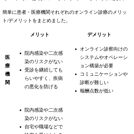
簡単に患者・医療機関それぞれのオンライン診療のメリッ
ト/デメリットをまとめました。
メリット
デメリット
オンライン診察向けの
院内感染や二次感
医
システムやオペレーシ
染のリスクがない
療
ョン構築が必要
受診を継続しても
機
コミュニケーションや
らいやすく、疾病
関
診断が難しい
の悪化を防げる
報酬点数が低い
院内感染や二次感
染のリスクがない
自宅や職場などで