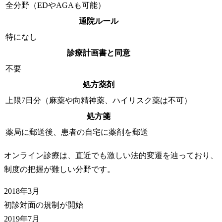
全分野（EDやAGAも可能）
通院ルール
特になし
診療計画書と同意
不要
処方薬剤
上限7日分（麻薬や向精神薬、ハイリスク薬は不可）
処方箋
薬局に郵送後、患者の自宅に薬剤を郵送
オンライン診療は、直近でも激しい法的変遷を辿っており、
制度の把握が難しい分野です。
2018年3月
初診対面の規制が開始
2019年7月