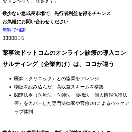
を惜しみなく、注ぎます。
数少ない急成長市場で、先行者利益を得るチャンス
お気軽にお問い合わせください
無料で相談





5/5
薬事法ドットコムのオンライン診療の導入コン
サルティング（企業向け）は、ココが違う
医師（クリニック）との協業をアレンジ
物販を組み込んだ、高収益スキームを構築
関連法令（医療法・医師法・薬機法・個人情報保護法
等）をカバーした専門法律家や官僚OBによるバックア
ップ体制