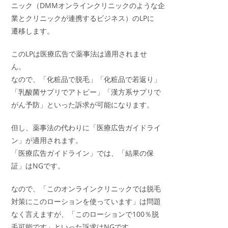
ニック（DMMオンラインクリニックのような企
業とクリニックが連携するビジネス）のLPに
遷移します。
このLPは医療広告で薬事法は適用されませ
ん。
なので、「化粧品で脱毛」「化粧品で若返り」
「乳酸菌サプリでアトピー」「漢方系サプリで
がん予防」といった訴求が可能になります。
但し、薬事法の代わりに「医療広告ガイドライ
ン」が適用されます。
「医療広告ガイドライン」では、「結果の保
証」はNGです。
なので、「このオンラインクリニックでは脱毛
対策にこのローションを使っています」は問題
なく言えますが、「このローションで100％脱
毛可能です」といった訴求はNGです。