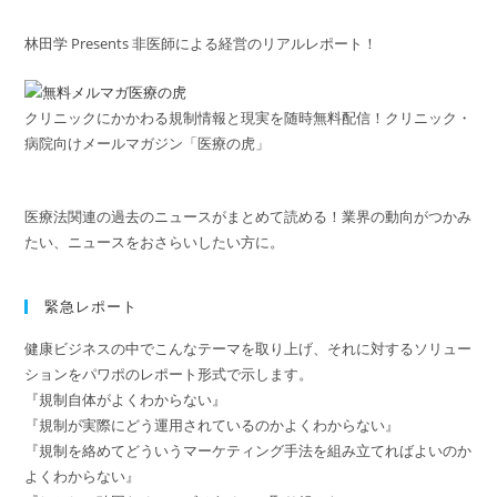
林田学 Presents 非医師による経営のリアルレポート！
クリニックにかかわる規制情報と現実を随時無料配信！クリニック・
病院向けメールマガジン「医療の虎」
医療法関連の過去のニュースがまとめて読める！業界の動向がつかみ
たい、ニュースをおさらいしたい方に。
緊急レポート
健康ビジネスの中でこんなテーマを取り上げ、それに対するソリュー
ションをパワポのレポート形式で示します。
『規制自体がよくわからない』
『規制が実際にどう運用されているのかよくわからない』
『規制を絡めてどういうマーケティング手法を組み立てればよいのか
よくわからない』