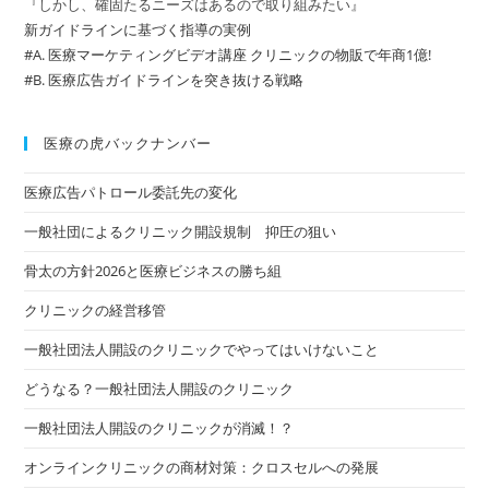
『しかし、確固たるニーズはあるので取り組みたい』
新ガイドラインに基づく指導の実例
#A. 医療マーケティングビデオ講座 クリニックの物販で年商1億!
#B. 医療広告ガイドラインを突き抜ける戦略
医療の虎バックナンバー
医療広告パトロール委託先の変化
一般社団によるクリニック開設規制 抑圧の狙い
骨太の方針2026と医療ビジネスの勝ち組
クリニックの経営移管
一般社団法人開設のクリニックでやってはいけないこと
どうなる？一般社団法人開設のクリニック
一般社団法人開設のクリニックが消滅！？
オンラインクリニックの商材対策：クロスセルへの発展